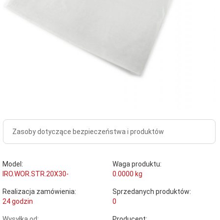
Zasoby dotyczące bezpieczeństwa i produktów
Model:
Waga produktu:
IRO.WOR.STR.20X30-
0.0000
kg
Realizacja zamówienia:
Sprzedanych produktów:
24 godzin
0
Wysyłka od:
Producent: