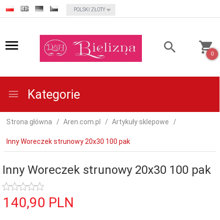
currency_h
POLSKI ZŁOTY
0
Kategorie
Strona główna
Aren.com.pl
Artykuły sklepowe
Inny Woreczek strunowy 20x30 100 pak
Inny Woreczek strunowy 20x30 100 pak
140,
90
PLN