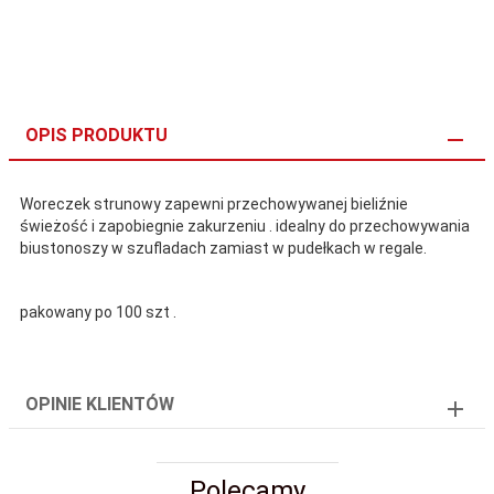
OPIS PRODUKTU
Woreczek strunowy zapewni przechowywanej bieliźnie
świeżość i zapobiegnie zakurzeniu . idealny do przechowywania
biustonoszy w szufladach zamiast w pudełkach w regale.
pakowany po 100 szt .
OPINIE KLIENTÓW
Polecamy