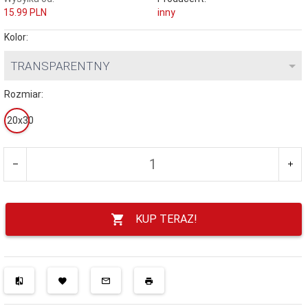
15.99 PLN
inny
Kolor:
TRANSPARENTNY
Rozmiar:
20x30
KUP TERAZ!