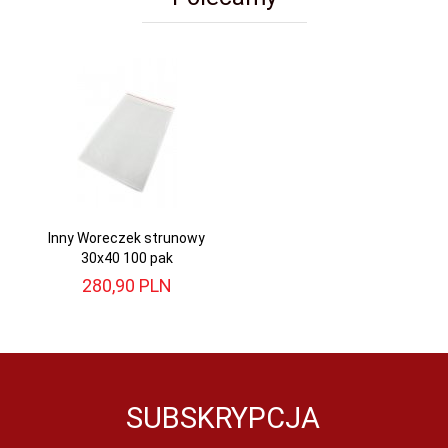
Inny Woreczek strunowy
30x40 100 pak
280,
90
PLN
SUBSKRYPCJA