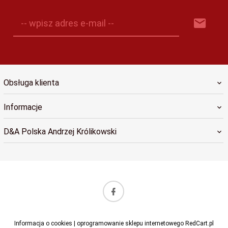
-- wpisz adres e-mail --
Obsługa klienta
Informacje
D&A Polska Andrzej Królikowski
sklep@dapolska.pl
Informacja o cookies
|
oprogramowanie sklepu internetowego
RedCart.pl