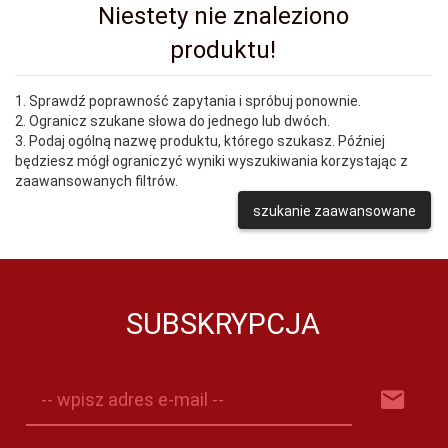
Niestety nie znaleziono
produktu!
1. Sprawdź poprawność zapytania i spróbuj ponownie.
2. Ogranicz szukane słowa do jednego lub dwóch.
3. Podaj ogólną nazwę produktu, którego szukasz. Później
będziesz mógł ograniczyć wyniki wyszukiwania korzystając z
zaawansowanych filtrów.
szukanie zaawansowane
SUBSKRYPCJA
-- wpisz adres e-mail --