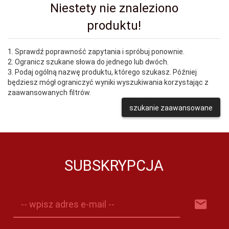
Niestety nie znaleziono
produktu!
1. Sprawdź poprawność zapytania i spróbuj ponownie.
2. Ogranicz szukane słowa do jednego lub dwóch.
3. Podaj ogólną nazwę produktu, którego szukasz. Później
będziesz mógł ograniczyć wyniki wyszukiwania korzystając z
zaawansowanych filtrów.
szukanie zaawansowane
SUBSKRYPCJA
-- wpisz adres e-mail --