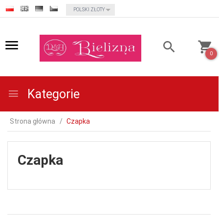
currency_h
POLSKI ZŁOTY
0
Kategorie
Strona główna
Czapka
Czapka