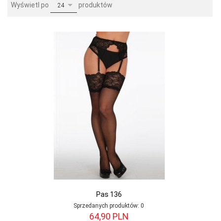
pop
Wyświetl po
produktów
24
Pas 136
Sprzedanych produktów:
0
64,
90
PLN