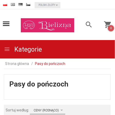
currency_h
POLSKI ZŁOTY
0
Kategorie
Strona główna
Pasy do pończoch
Pasy do pończoch
sort
Sortuj według:
CENY (ROSNĄCO)