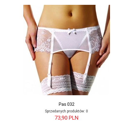
Pas 032
Sprzedanych produktów:
0
73,
90
PLN