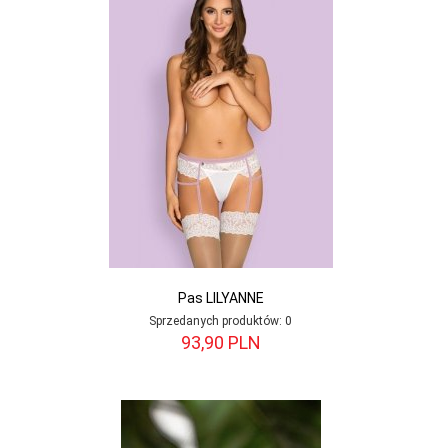
Pas LILYANNE
Sprzedanych produktów:
0
93,
90
PLN