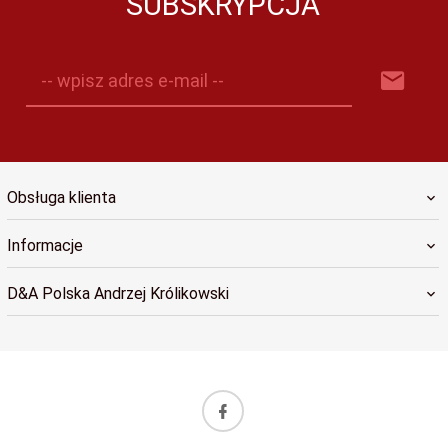
SUBSKRYPCJA
-- wpisz adres e-mail --
Obsługa klienta
Informacje
D&A Polska Andrzej Królikowski
sklep@dapolska.pl