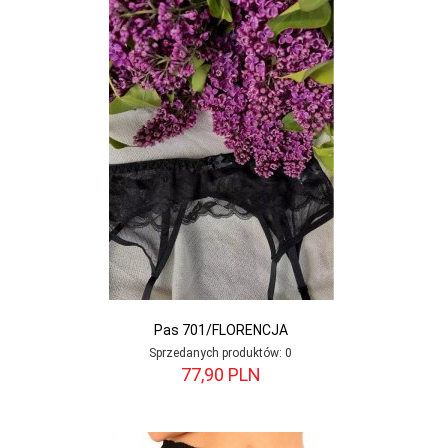
Pas 701/FLORENCJA
Sprzedanych produktów:
0
77,
90
PLN