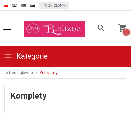
currency_h
POLSKI ZŁOTY
0
Kategorie
Strona główna
Komplety
Komplety