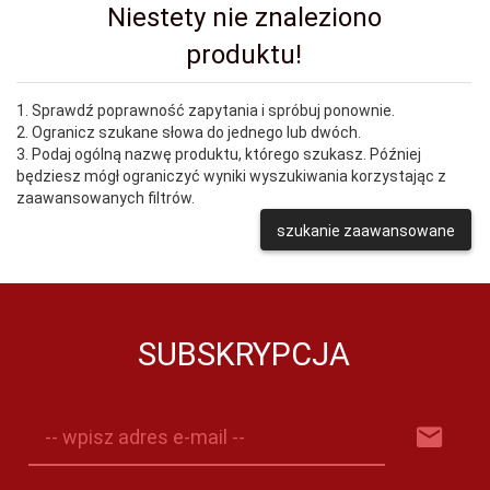
Niestety nie znaleziono
produktu!
1. Sprawdź poprawność zapytania i spróbuj ponownie.
2. Ogranicz szukane słowa do jednego lub dwóch.
3. Podaj ogólną nazwę produktu, którego szukasz. Później
będziesz mógł ograniczyć wyniki wyszukiwania korzystając z
zaawansowanych filtrów.
szukanie zaawansowane
SUBSKRYPCJA
-- wpisz adres e-mail --