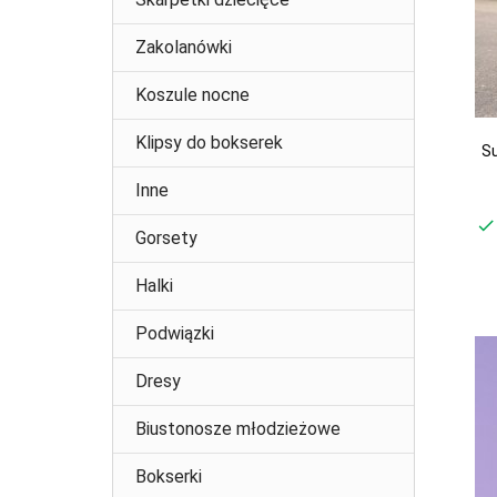
Zakolanówki
Koszule nocne
Klipsy do bokserek
Su
Inne
Gorsety
Halki
Podwiązki
Dresy
Biustonosze młodzieżowe
Bokserki