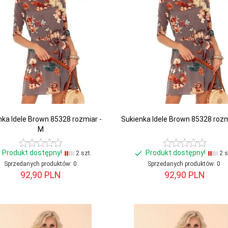
nka Idele Brown 85328 rozmiar -
Sukienka Idele Brown 85328 rozmi
M
Produkt dostępny!
Produkt dostępny!
2 szt.
2 s
Sprzedanych produktów:
0
Sprzedanych produktów:
0
92,
90
PLN
92,
90
PLN