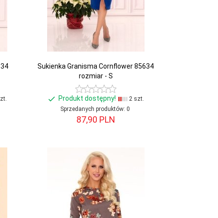
634
Sukienka Granisma Cornflower 85634
rozmiar - S
Produkt dostępny!
zt.
2 szt.
Sprzedanych produktów:
0
87,
90
PLN