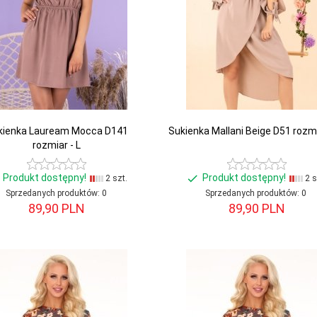
kienka Lauream Mocca D141
Sukienka Mallani Beige D51 rozmi
rozmiar - L
Produkt dostępny!
Produkt dostępny!
2 szt.
2 s
Sprzedanych produktów:
0
Sprzedanych produktów:
0
89,
90
PLN
89,
90
PLN