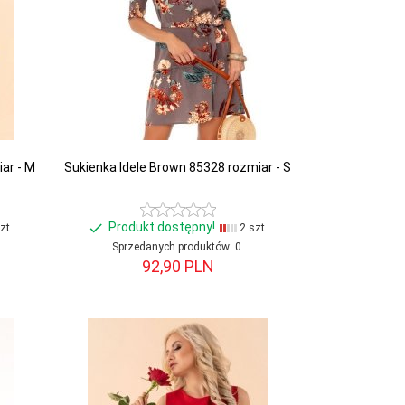
ar - M
Sukienka Idele Brown 85328 rozmiar - S
Produkt dostępny!
zt.
2 szt.
Sprzedanych produktów:
0
92,
90
PLN