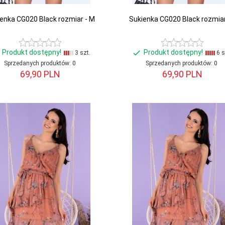
enka CG020 Black rozmiar - M
Sukienka CG020 Black rozmiar
Produkt dostępny!
Produkt dostępny!
3 szt.
6 s
Sprzedanych produktów:
0
Sprzedanych produktów:
0
69,
90
PLN
69,
90
PLN