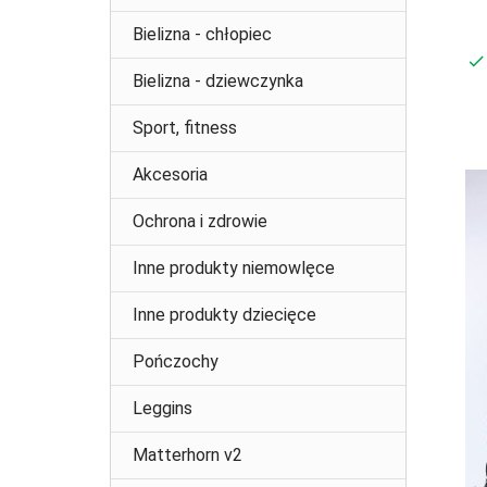
Bielizna - chłopiec
Bielizna - dziewczynka
Sport, fitness
Akcesoria
Ochrona i zdrowie
Inne produkty niemowlęce
Inne produkty dziecięce
Pończochy
Leggins
Matterhorn v2