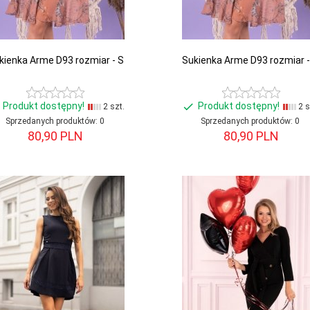
kienka Arme D93 rozmiar - S
Sukienka Arme D93 rozmiar 
Produkt dostępny!
Produkt dostępny!
2 szt.
2 s
Sprzedanych produktów:
0
Sprzedanych produktów:
0
80,
90
PLN
80,
90
PLN