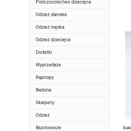
Pończosznictwo dziecięce
Odzież damska
Odzież męska
Odzież dziecięca
Dodatki
Wyprzedaże
Rajstopy
Bielizna
Skarpety
Odzież
Biustonosze
Suki