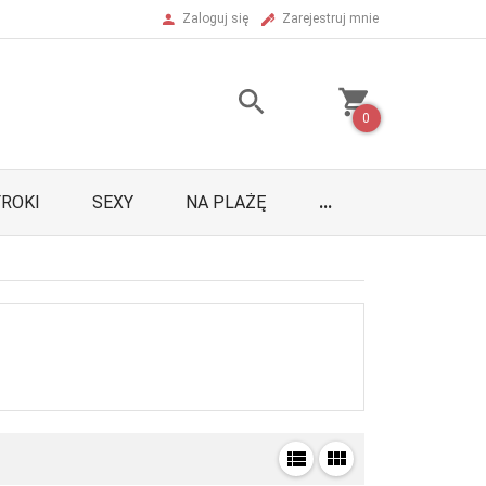
Zaloguj się
Zarejestruj mnie
0
ROKI
SEXY
NA PLAŻĘ
...