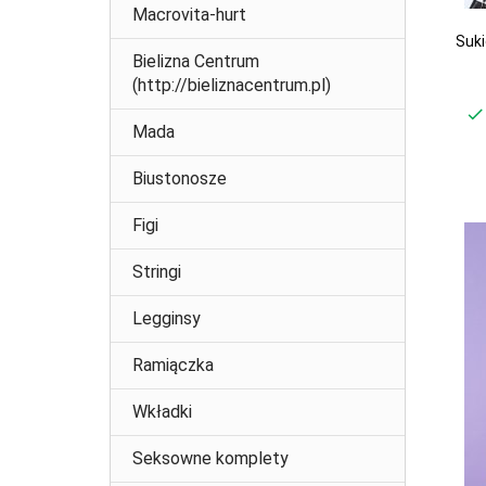
Macrovita-hurt
Suki
Bielizna Centrum
(http://bieliznacentrum.pl)
Mada
Biustonosze
Figi
Stringi
Legginsy
Ramiączka
Wkładki
Seksowne komplety