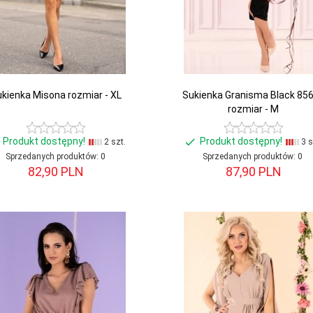
kienka Misona rozmiar - XL
Sukienka Granisma Black 85
rozmiar - M
Produkt dostępny!
Produkt dostępny!
2 szt.
3 s
Sprzedanych produktów:
0
Sprzedanych produktów:
0
82,
90
PLN
87,
90
PLN