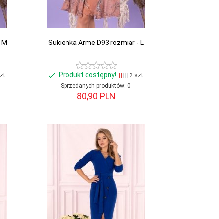
- M
Sukienka Arme D93 rozmiar - L
Produkt dostępny!
zt.
2 szt.
Sprzedanych produktów:
0
80,
90
PLN