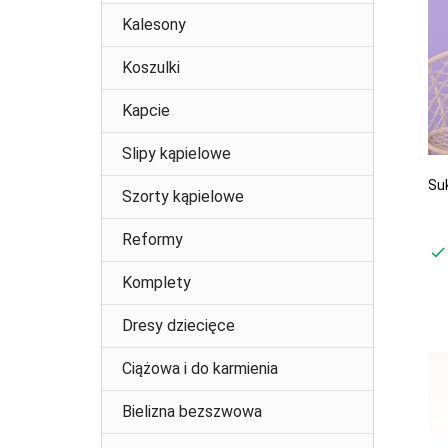
Kalesony
Koszulki
Kapcie
Slipy kąpielowe
Su
Szorty kąpielowe
Reformy
Komplety
Dresy dziecięce
Ciążowa i do karmienia
Bielizna bezszwowa