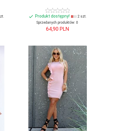
Produkt dostępny!
zt.
2 szt.
Sprzedanych produktów:
0
64,
90
PLN