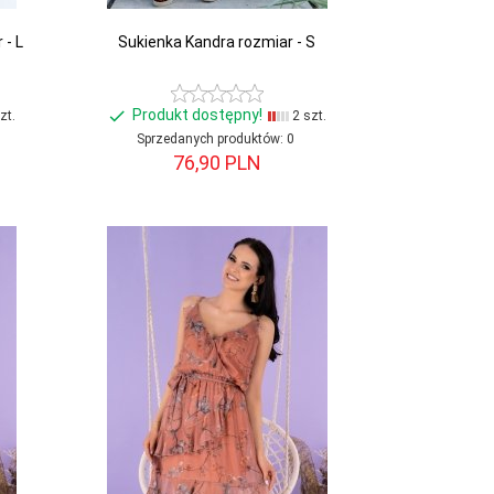
 - L
Sukienka Kandra rozmiar - S
Produkt dostępny!
zt.
2 szt.
Sprzedanych produktów:
0
76,
90
PLN