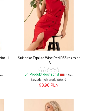
ar - L
Sukienka Eqalisa Wine Red D55 rozmiar
- S
Produkt dostępny!
zt.
4 szt.
Sprzedanych produktów:
0
93,
90
PLN