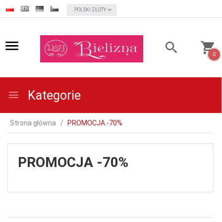
currency_h
POLSKI ZŁOTY
0
Kategorie
Strona główna
PROMOCJA -70%
PROMOCJA -70%