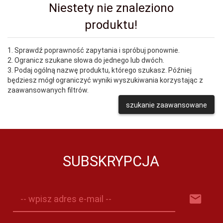
Niestety nie znaleziono
produktu!
1. Sprawdź poprawność zapytania i spróbuj ponownie.
2. Ogranicz szukane słowa do jednego lub dwóch.
3. Podaj ogólną nazwę produktu, którego szukasz. Później
będziesz mógł ograniczyć wyniki wyszukiwania korzystając z
zaawansowanych filtrów.
szukanie zaawansowane
SUBSKRYPCJA
-- wpisz adres e-mail --