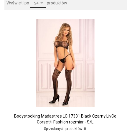
pop
Wyświetl po
produktów
24
Bodystocking Madastres LC 17331 Black Czarny LivCo
Corsetti Fashion rozmiar - S/L
Sprzedanych produktów:
0