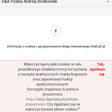
D&A Polska Andrzej Królikowski
sklep@dapolska.pl
Informacja o cookies
|
oprogramowanie sklepu internetowego
RedCart.pl
Wykorzystujemy pliki cookies w celu
Tak,
prawidłowego działania strony, korzystania
zgadzam
z narzędzi analitycznych i marketingowych
się
oraz zapewniania funkcji
społecznościowych.
Szczegóły znajdziesz w polityce
prywatności
http://sklep.dapolska.pl/polityka-
prywatnosci
.
Czy zgadzasz się na
wykorzystywanie plików cookies?”