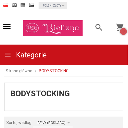
currency_h
POLSKI ZŁOTY
0
Kategorie
Strona główna
BODYSTOCKING
BODYSTOCKING
sort
Sortuj według:
CENY (ROSNĄCO)