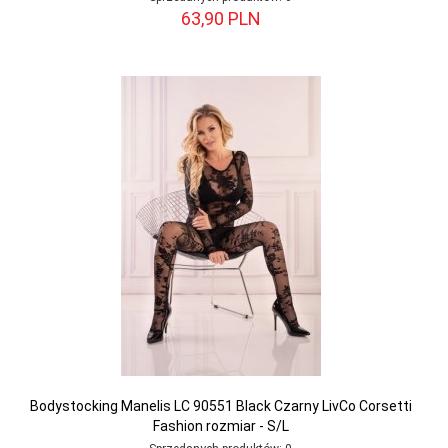
63,
90
PLN
Bodystocking Manelis LC 90551 Black Czarny LivCo Corsetti
Fashion rozmiar - S/L