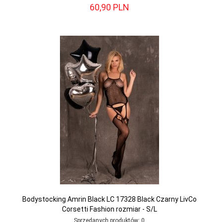
60,
90
PLN
Bodystocking Amrin Black LC 17328 Black Czarny LivCo
Corsetti Fashion rozmiar - S/L
Sprzedanych produktów:
0