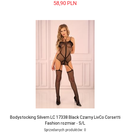
58,
90
PLN
Bodystocking Silvem LC 17338 Black Czarny LivCo Corsetti
Fashion rozmiar - S/L
Sprzedanych produktów:
0