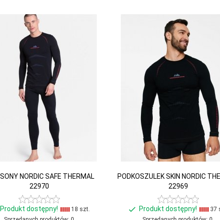
ESONY NORDIC SAFE THERMAL
PODKOSZULEK SKIN NORDIC TH
22970
22969
Produkt dostępny!
Produkt dostępny!
18 szt.
37 
Sprzedanych produktów:
0
Sprzedanych produktów:
0