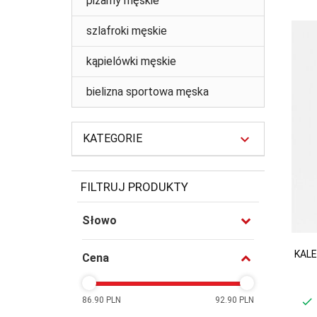
piżamy męskie
szlafroki męskie
kąpielówki męskie
bielizna sportowa męska
KATEGORIE
FILTRUJ PRODUKTY
Słowo
KAL
Cena
86.90 PLN
92.90 PLN