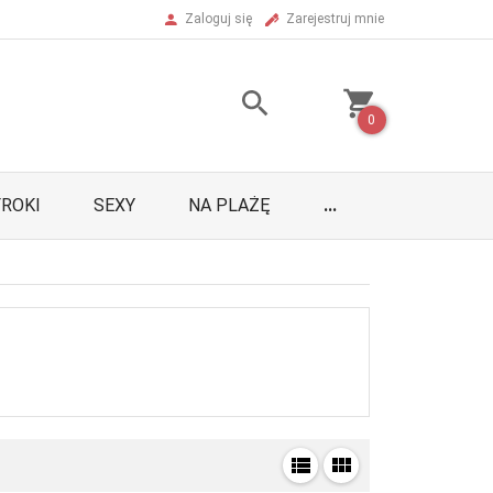
Zaloguj się
Zarejestruj mnie
0
ROKI
SEXY
NA PLAŻĘ
...