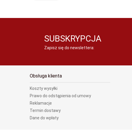
SUBSKRYPCJA
Zapisz się do newslettera:
Obsługa klienta
Koszty wysyłki
Prawo do odstąpienia od umowy
Reklamacje
Termin dostawy
Dane do wpłaty