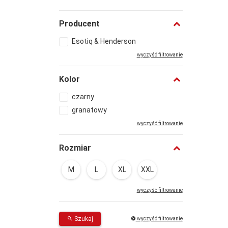
Producent
Esotiq & Henderson
wyczyść filtrowanie
Kolor
czarny
granatowy
wyczyść filtrowanie
Rozmiar
M
L
XL
XXL
wyczyść filtrowanie
Szukaj
wyczyść filtrowanie