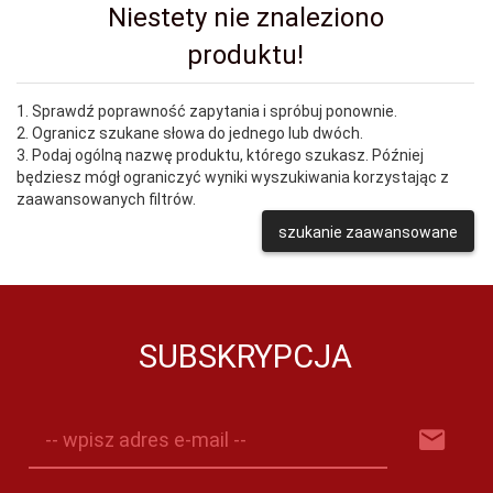
Niestety nie znaleziono
produktu!
1. Sprawdź poprawność zapytania i spróbuj ponownie.
2. Ogranicz szukane słowa do jednego lub dwóch.
3. Podaj ogólną nazwę produktu, którego szukasz. Później
będziesz mógł ograniczyć wyniki wyszukiwania korzystając z
zaawansowanych filtrów.
szukanie zaawansowane
SUBSKRYPCJA
-- wpisz adres e-mail --