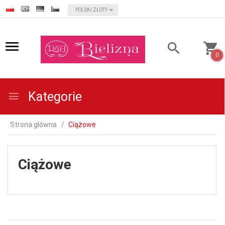
currency_h
POLSKI ZŁOTY
0
Kategorie
Strona główna
Ciążowe
Ciążowe