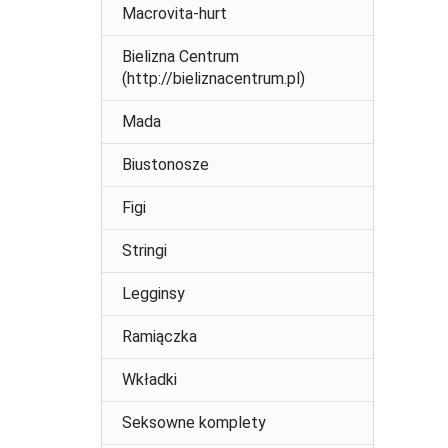
Macrovita-hurt
Bielizna Centrum
(http://bieliznacentrum.pl)
Mada
Biustonosze
Figi
Stringi
Legginsy
Ramiączka
Wkładki
Seksowne komplety