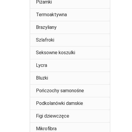
Piżamki
Termoaktywna
Brazyliany
Szlafroki
Seksowne koszulki
Lycra
Bluzki
Pończochy samonośne
Podkolanówki damskie
Figi dziewczęce
Mikrofibra