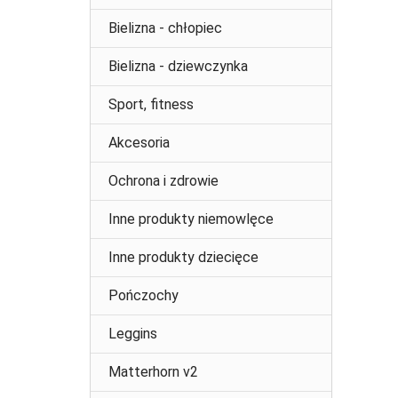
Bielizna - chłopiec
Bielizna - dziewczynka
Sport, fitness
Akcesoria
Ochrona i zdrowie
Inne produkty niemowlęce
Inne produkty dziecięce
Pończochy
Leggins
Matterhorn v2