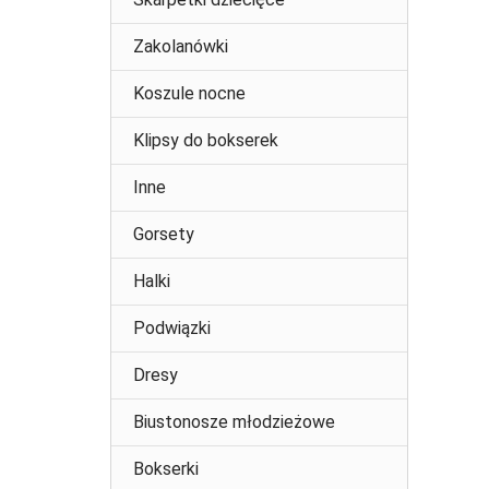
Zakolanówki
Koszule nocne
Klipsy do bokserek
Inne
Gorsety
Halki
Podwiązki
Dresy
Biustonosze młodzieżowe
Bokserki