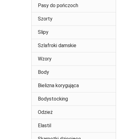
Pasy do pończoch
Szorty
Slipy
Szlafroki damskie
Wzory
Body
Bielizna korygująca
Bodystocking
Odzież
Elastil
Skarpetki dziecięce