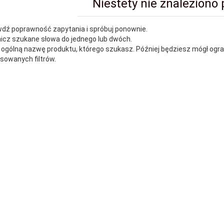
Niestety nie znaleziono
wdź poprawność zapytania i spróbuj ponownie.
nicz szukane słowa do jednego lub dwóch.
j ogólną nazwę produktu, którego szukasz. Później będziesz mógł ogr
owanych filtrów.