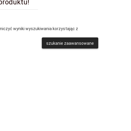
 produktu!
aniczyć wyniki wyszukiwania korzystając z
szukanie zaawansowane