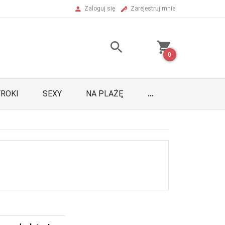
Zaloguj się
Zarejestruj mnie
0
ROKI
SEXY
NA PLAŻĘ
...