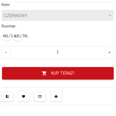
Kolor:
CZERWONY
Rozmiar:
4XL/5XL
6XL/7XL
KUP TERAZ!