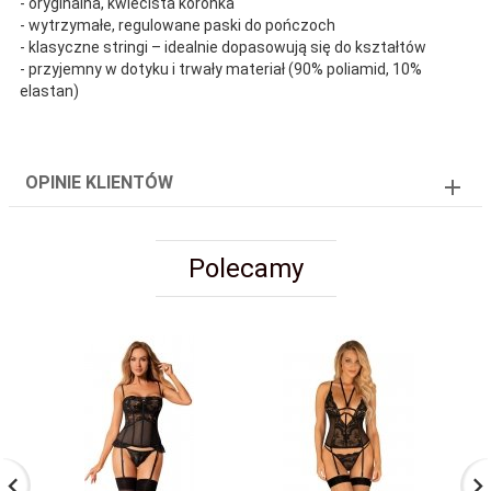
- oryginalna, kwiecista koronka
- wytrzymałe, regulowane paski do pończoch
- klasyczne stringi – idealnie dopasowują się do kształtów
- przyjemny w dotyku i trwały materiał (90% poliamid, 10%
elastan)
OPINIE KLIENTÓW
Polecamy