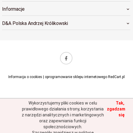
Informacje
D&A Polska Andrzej Królikowski
sklep@dapolska.pl
Informacja o cookies
|
oprogramowanie sklepu internetowego
RedCart.pl
Wykorzystujemy pliki cookies w celu
Tak,
prawidłowego działania strony, korzystania
zgadzam
z narzędzi analitycznych i marketingowych
się
oraz zapewniania funkcji
społecznościowych.
Szczegóły znajdziesz w polityce