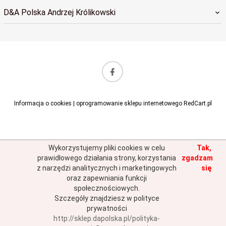
D&A Polska Andrzej Królikowski
sklep@dapolska.pl
Informacja o cookies
|
oprogramowanie sklepu internetowego
RedCart.pl
Wykorzystujemy pliki cookies w celu
Tak,
prawidłowego działania strony, korzystania
zgadzam
z narzędzi analitycznych i marketingowych
się
oraz zapewniania funkcji
społecznościowych.
Szczegóły znajdziesz w polityce
prywatności
http://sklep.dapolska.pl/polityka-