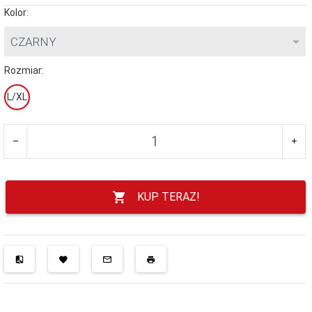
Kolor:
CZARNY
Rozmiar:
L/XL
KUP TERAZ!