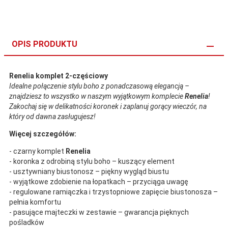
OPIS PRODUKTU
Renelia komplet 2-częściowy
Idealne połączenie stylu boho z ponadczasową elegancją –
znajdziesz to wszystko w naszym wyjątkowym komplecie
Renelia
!
Zakochaj się w delikatności koronek i zaplanuj gorący wieczór, na
który od dawna zasługujesz!
Więcej szczegółów:
- czarny komplet
Renelia
- koronka z odrobiną stylu boho – kuszący element
- usztywniany biustonosz – piękny wygląd biustu
- wyjątkowe zdobienie na łopatkach – przyciąga uwagę
- regulowane ramiączka i trzystopniowe zapięcie biustonosza –
pełnia komfortu
- pasujące majteczki w zestawie – gwarancja pięknych
pośladków