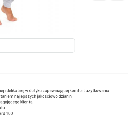
nej i delikatnej w dotyku zapewniającej komfort użytkowania
taniem najlepszych jakościowo dzianin
agającego klienta
ntu
ard 100