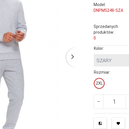
Model:
DNPM5248-SZA
Sprzedanych
produktów:
0
Kolor:
SZARY
Rozmiar:
2XL