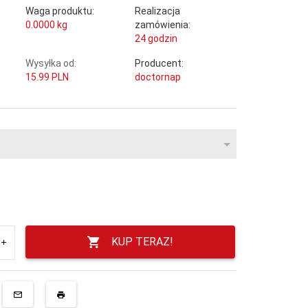
Waga produktu:
Realizacja
0.0000
kg
zamówienia:
24 godzin
Wysyłka od:
Producent:
15.99 PLN
doctornap
KUP TERAZ!