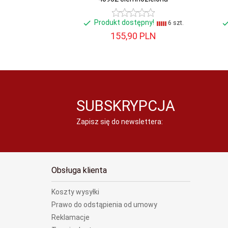
Produkt dostępny!
6 szt.
155,
90
PLN
SUBSKRYPCJA
Zapisz się do newslettera:
Obsługa klienta
Koszty wysyłki
Prawo do odstąpienia od umowy
Reklamacje