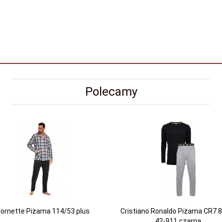
Polecamy
ornette Piżama 114/53 plus
Cristiano Ronaldo Piżama CR7 
42-911 czarna