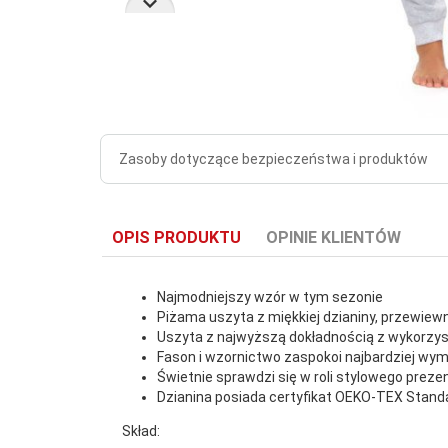
Zasoby dotyczące bezpieczeństwa i produktów
OPIS PRODUKTU
OPINIE KLIENTÓW
Najmodniejszy wzór w tym sezonie
Piżama uszyta z miękkiej dzianiny, przewiew
Uszyta z najwyższą dokładnością z wykorzys
Fason i wzornictwo zaspokoi najbardziej wym
Świetnie sprawdzi się w roli stylowego preze
Dzianina posiada certyfikat OEKO-TEX Stand
Skład: