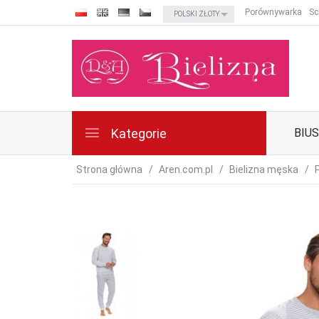
currency_h
Porównywarka
Sc
POLSKI ZŁOTY
Kategorie
BIU
Strona główna
Aren.com.pl
Bielizna męska