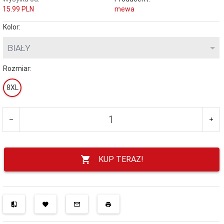
15.99 PLN
mewa
Kolor:
BIAŁY
Rozmiar:
8XL
KUP TERAZ!