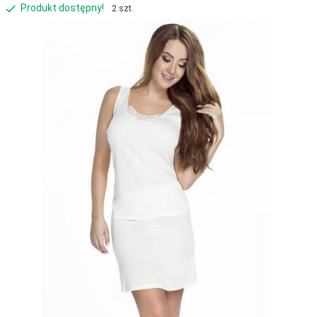
Produkt dostępny!
2 szt.