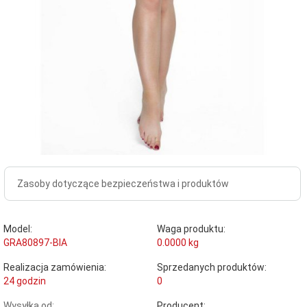
Zasoby dotyczące bezpieczeństwa i produktów
Model:
Waga produktu:
GRA80897-BIA
0.0000
kg
Realizacja zamówienia:
Sprzedanych produktów:
24 godzin
0
Wysyłka od:
Producent: