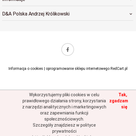
D&A Polska Andrzej Królikowski
sklep@dapolska.pl
Informacja o cookies
|
oprogramowanie sklepu internetowego
RedCart.pl
Wykorzystujemy pliki cookies w celu
Tak,
prawidłowego działania strony, korzystania
zgadzam
z narzędzi analitycznych i marketingowych
się
oraz zapewniania funkcji
społecznościowych.
Szczegóły znajdziesz w polityce
prywatności