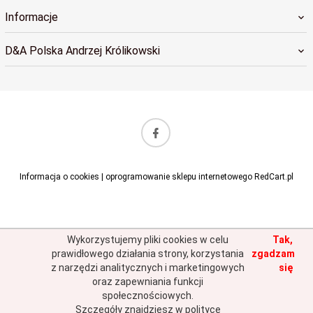
Informacje
D&A Polska Andrzej Królikowski
sklep@dapolska.pl
Informacja o cookies
|
oprogramowanie sklepu internetowego
RedCart.pl
Wykorzystujemy pliki cookies w celu
Tak,
prawidłowego działania strony, korzystania
zgadzam
z narzędzi analitycznych i marketingowych
się
oraz zapewniania funkcji
społecznościowych.
Szczegóły znajdziesz w polityce