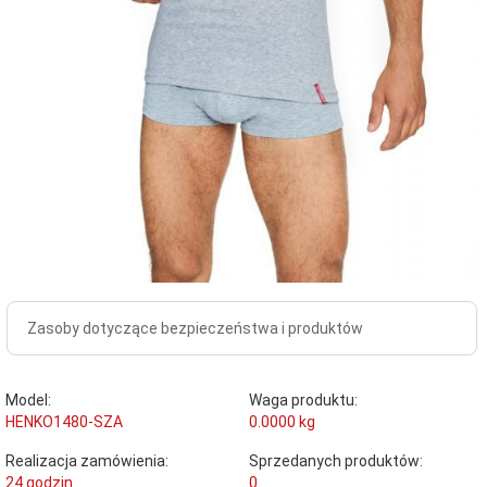
Zasoby dotyczące bezpieczeństwa i produktów
Model:
Waga produktu:
HENKO1480-SZA
0.0000
kg
Realizacja zamówienia:
Sprzedanych produktów:
24 godzin
0