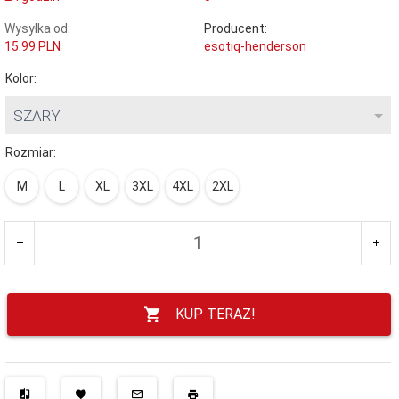
Wysyłka od:
Producent:
15.99 PLN
esotiq-henderson
Kolor:
SZARY
Rozmiar:
M
L
XL
3XL
4XL
2XL
KUP TERAZ!