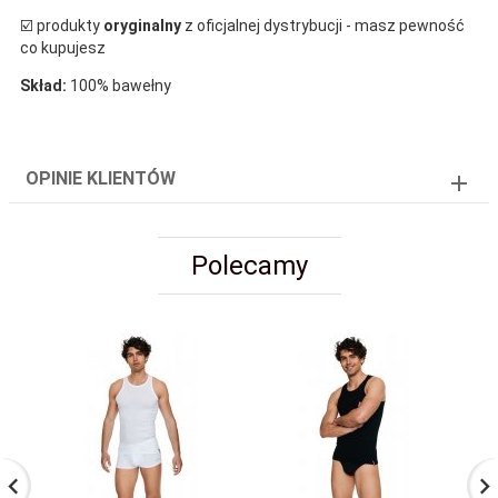
☑️ produkty
oryginalny
z oficjalnej dystrybucji - masz pewność
co kupujesz
Skład:
100% bawełny
OPINIE KLIENTÓW
Polecamy