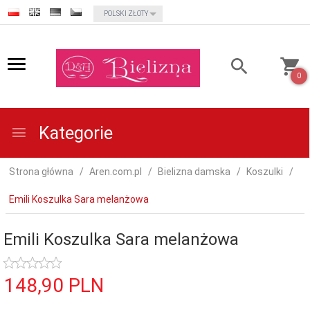
currency_h
POLSKI ZŁOTY
0
Kategorie
Strona główna
Aren.com.pl
Bielizna damska
Koszulki
Emili Koszulka Sara melanżowa
Emili Koszulka Sara melanżowa
148,
90
PLN