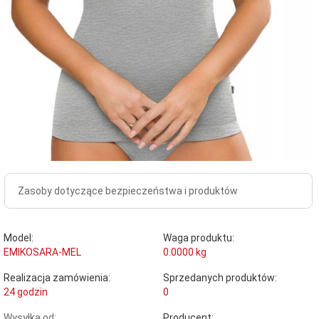
Zasoby dotyczące bezpieczeństwa i produktów
Model:
Waga produktu:
EMIKOSARA-MEL
0.0000
kg
Realizacja zamówienia:
Sprzedanych produktów:
24 godzin
0
Wysyłka od:
Producent: