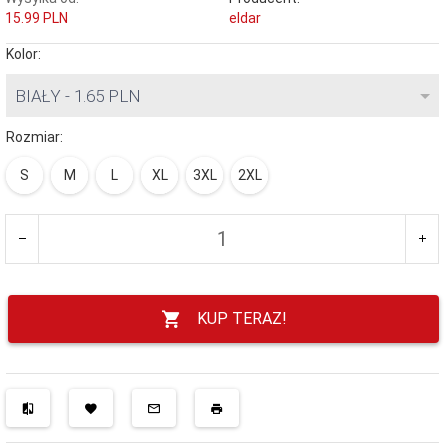
15.99 PLN
eldar
Kolor:
BIAŁY - 1.65 PLN
Rozmiar:
S
M
L
XL
3XL
2XL
KUP TERAZ!