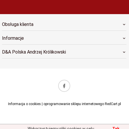
Obsługa klienta
Informacje
D&A Polska Andrzej Królikowski
sklep@dapolska.pl
Informacja o cookies
|
oprogramowanie sklepu internetowego
RedCart.pl
Wykorzystujemy pliki cookies w celu
Tak,