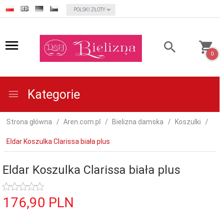
currency_h
POLSKI ZŁOTY
0
Kategorie
Strona główna
Aren.com.pl
Bielizna damska
Koszulki
Eldar Koszulka Clarissa biała plus
Eldar Koszulka Clarissa biała plus
176,
90
PLN