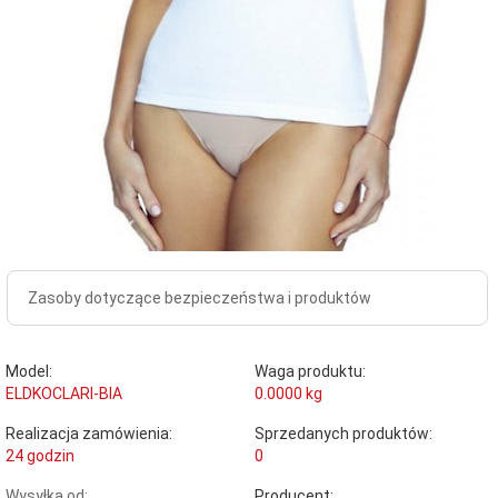
Zasoby dotyczące bezpieczeństwa i produktów
Model:
Waga produktu:
ELDKOCLARI-BIA
0.0000
kg
Realizacja zamówienia:
Sprzedanych produktów:
24 godzin
0
Wysyłka od:
Producent: