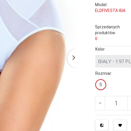
Model:
ELDFIVESTA-BIA
Sprzedanych
produktów:
0
Kolor:
BIAŁY - 1.97 P
Rozmiar:
S