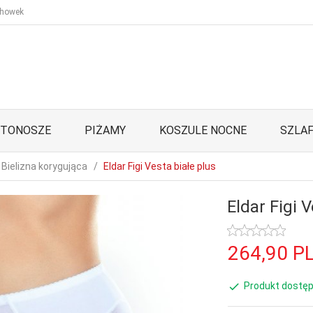
howek
STONOSZE
PIŻAMY
KOSZULE NOCNE
SZLAF
Bielizna korygująca
Eldar Figi Vesta białe plus
Eldar Figi 
264,
90
P
Produkt dostęp