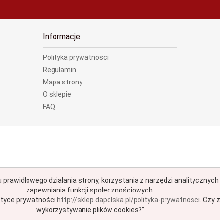
Informacje
Polityka prywatności
Regulamin
Mapa strony
O sklepie
FAQ
u prawidłowego działania strony, korzystania z narzędzi analitycznyc
zapewniania funkcji społecznościowych.
ityce prywatności
http://sklep.dapolska.pl/polityka-prywatnosci
.
Czy z
wykorzystywanie plików cookies?”