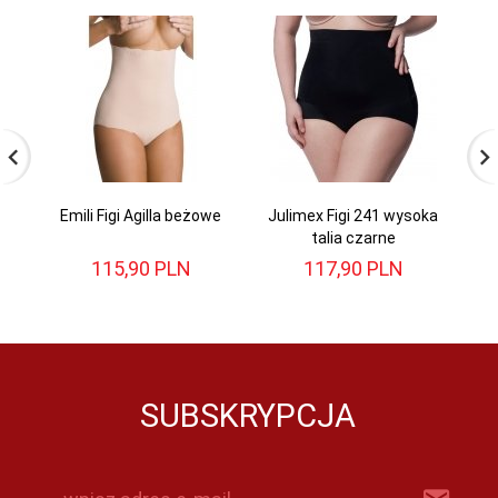
Emili Figi Agilla beżowe
Julimex Figi 241 wysoka
talia czarne
115,
90
PLN
117,
90
PLN
SUBSKRYPCJA