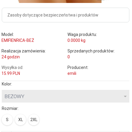
Zasoby dotyczące bezpieczeństwa i produktów
Model:
Waga produktu:
EMIFIENRICA-BEŻ
0.0000
kg
Realizacja zamówienia:
Sprzedanych produktów:
24 godzin
0
Wysyłka od:
Producent:
15.99 PLN
emili
Kolor:
BEŻOWY
Rozmiar:
S
XL
2XL