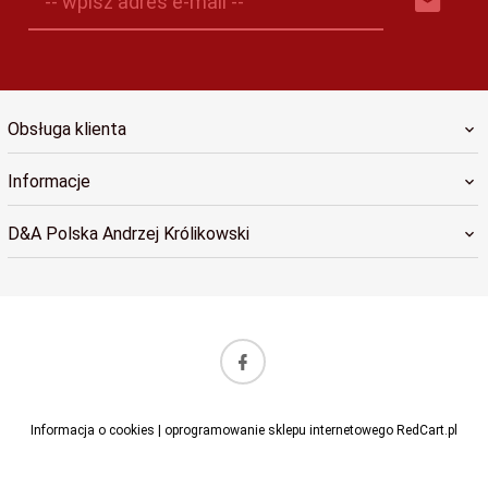
-- wpisz adres e-mail --
Obsługa klienta
Informacje
D&A Polska Andrzej Królikowski
sklep@dapolska.pl
Informacja o cookies
|
oprogramowanie sklepu internetowego
RedCart.pl