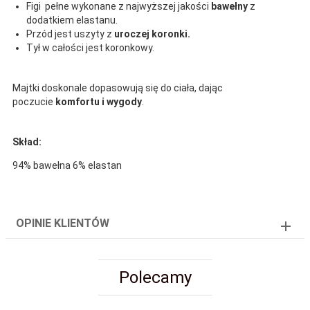
Figi pełne wykonane z najwyższej jakości
bawełny
z
dodatkiem elastanu.
Przód jest uszyty z
uroczej koronki.
Tył w całości jest koronkowy.
Majtki doskonale dopasowują się do ciała, dając
poczucie
komfortu i wygody
.
Skład:
94% bawełna 6% elastan
OPINIE KLIENTÓW
Polecamy