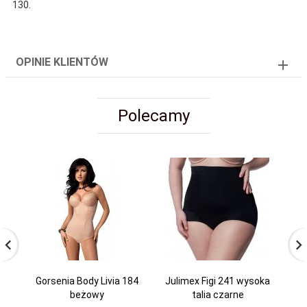
130.
OPINIE KLIENTÓW
Polecamy
Gorsenia Body Livia 184
Julimex Figi 241 wysoka
Ju
beżowy
talia czarne