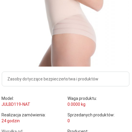
Zasoby dotyczące bezpieczeństwa i produktów
Model:
Waga produktu:
JULBD119-NAT
0.0000
kg
Realizacja zamówienia:
Sprzedanych produktów:
24 godzin
0
Wysyłka od:
Producent: