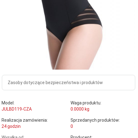
Zasoby dotyczące bezpieczeństwa i produktów
Model:
Waga produktu:
JULBD119-CZA
0.0000
kg
Realizacja zamówienia:
Sprzedanych produktów:
24 godzin
0
Wysyłka od:
Producent: