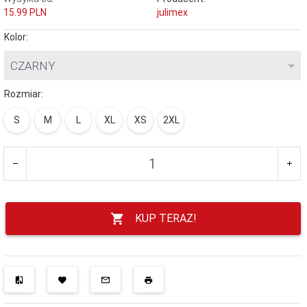
15.99 PLN
julimex
Kolor:
CZARNY
Rozmiar:
S
M
L
XL
XS
2XL
KUP TERAZ!