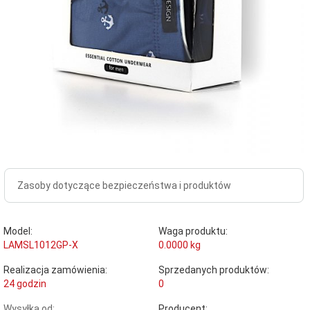
Zasoby dotyczące bezpieczeństwa i produktów
Model:
Waga produktu:
LAMSL1012GP-X
0.0000
kg
Realizacja zamówienia:
Sprzedanych produktów:
24 godzin
0
Wysyłka od:
Producent: