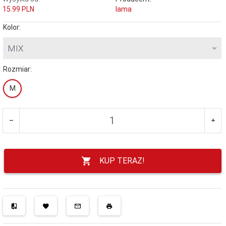
15.99 PLN
lama
Kolor:
MIX
Rozmiar:
M
KUP TERAZ!