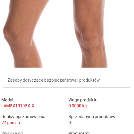
Zasoby dotyczące bezpieczeństwa i produktów
Model:
Waga produktu:
LAMBX1019BX-X
0.0000
kg
Realizacja zamówienia:
Sprzedanych produktów:
24 godzin
0
Wysyłka od:
Producent: