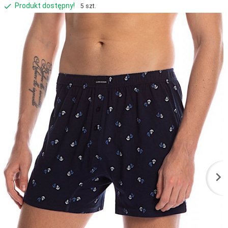
Produkt dostępny!
5 szt.