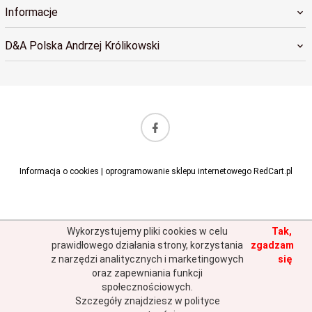
Informacje
D&A Polska Andrzej Królikowski
sklep@dapolska.pl
Informacja o cookies
|
oprogramowanie sklepu internetowego
RedCart.pl
Wykorzystujemy pliki cookies w celu
Tak,
prawidłowego działania strony, korzystania
zgadzam
z narzędzi analitycznych i marketingowych
się
oraz zapewniania funkcji
społecznościowych.
Szczegóły znajdziesz w polityce