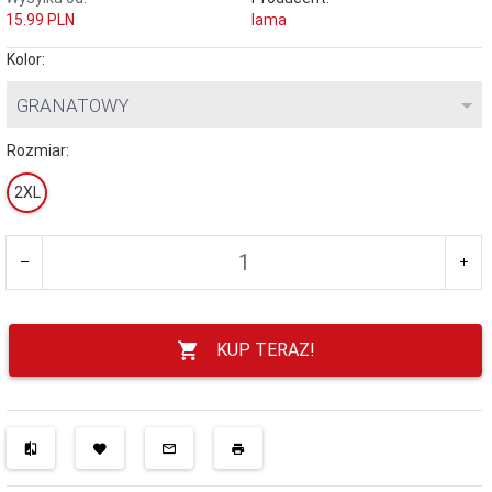
15.99 PLN
lama
Kolor:
GRANATOWY
Rozmiar:
2XL
KUP TERAZ!