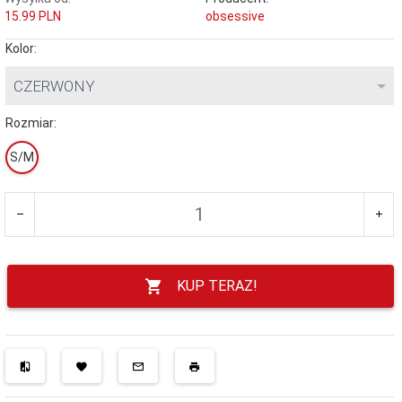
15.99 PLN
obsessive
Kolor:
CZERWONY
Rozmiar:
S/M
KUP TERAZ!