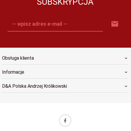
SUBSKRYPCJA
-- wpisz adres e-mail --
Obsługa klienta
Informacje
D&A Polska Andrzej Królikowski
sklep@dapolska.pl