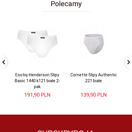
Polecamy
Esotiq-Henderson Slipy
Cornette Slipy Authentic
G
Basic 1440 k121 białe 2-
221 białe
pak
191,
90
PLN
139,
90
PLN