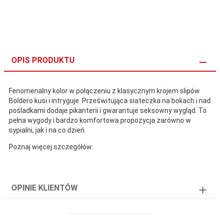
OPIS PRODUKTU
Fenomenalny kolor w połączeniu z klasycznym krojem slipów
Boldero kusi i intryguje. Prześwitująca siateczka na bokach i nad
pośladkami dodaje pikanterii i gwarantuje seksowny wygląd. To
pełna wygody i bardzo komfortowa propozycja zarówno w
sypialni, jak i na co dzień.
Poznaj więcej szczegółów:
OPINIE KLIENTÓW