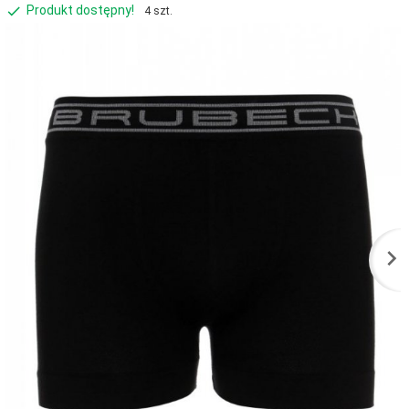
Produkt dostępny!
4 szt.