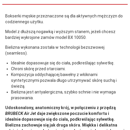
Bokserki męskie przeznaczone są dla aktywnych mężczyzn do
codziennego użytku.
Model z dłuższą nogawką i wyższym stanem, jeżeli chcesz
bardziej wykrojone zamów model BX 10050.
Bielizna wykonana została w technologii bezszwowej
(seamless).
Idealnie dopasowuje się do ciała, podkreślając sylwetkę.
Chroni skórę przed otarciami.
Kompozycja oddychającej bawełny z włóknami
syntetycznymi pozwala długo utrzymywać skórę suchą i
świeżą.
Bielizna jest antyalergiczna, szybko schnie i nie wymaga
prasowania.
Udoskonalony, anatomiczny krój, w połączeniu z przędzą
BRUBECK Air Jet
daje zwiększone poczucie komfortu i
idealnie dopasowuje się do ciała, podkreślając sylwetkę.
Bielizna zachowuje się jak druga skóra. Miękka i delikatna