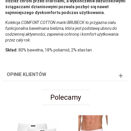
odzież chroni przed otarciami, a wykończenie bezuciskowymi
ściągaczami dzianinowymi pozwala pozbyć się nawet
najmniejszego dyskomfortu podczas użytkowania.
Kolekcja COMFORT COTTON marki BRUBECK to przyjazna ciału
funkcjonalna bawełniana bielizna, która jest podstawą ubioru do
codziennej aktywności, zapewnia ochronę i komfort użytkowania
przez cały rok.
Skład:
80% bawełna, 18% poliamid, 2% elastan
OPINIE KLIENTÓW
Polecamy