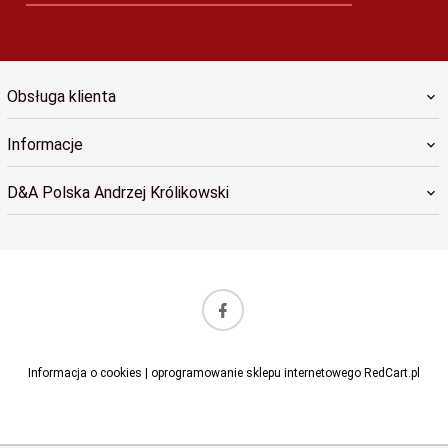
Obsługa klienta
Informacje
D&A Polska Andrzej Królikowski
sklep@dapolska.pl
Informacja o cookies
|
oprogramowanie sklepu internetowego
RedCart.pl