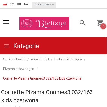
currency_h
POLSKI ZŁOTY
0
Kategorie
Strona główna
Aren.com.pl
Bielizna dziecięca
Piżama dziewczęca
Cornette Piżama Gnomes3 032/163 kids czerwona
Cornette Piżama Gnomes3 032/163
kids czerwona