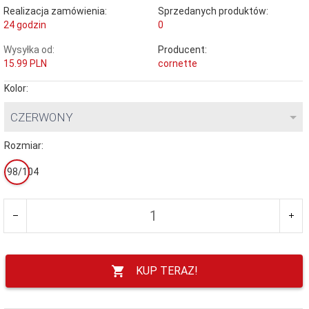
Realizacja zamówienia:
Sprzedanych produktów:
24 godzin
0
Wysyłka od:
Producent:
15.99 PLN
cornette
Kolor:
CZERWONY
Rozmiar:
98/104
KUP TERAZ!