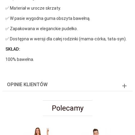
✅ Materiał w urocze skrzaty.
✅ W pasie wygodna guma obszyta bawełną.
✅ Zapakowana w eleganckie pudełko.
✅ Dostępna w wersji dla całej rodzinki (mama-córka, tata-syn).
SKŁAD:
100% bawełna.
OPINIE KLIENTÓW
Polecamy