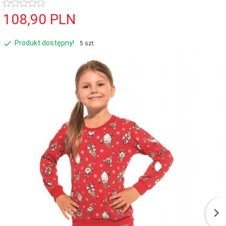
108,
90
PLN
Produkt dostępny!
5 szt.