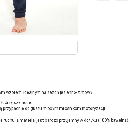
wym wzorem, idealnym na sezon jesienno-zimowy.
hłodniejsze noce.
przypadnie do gustu młodym miłośnikom motoryzacji.
je ruchu, a materiał jest bardzo przyjemny w dotyku (
100% bawełna
).