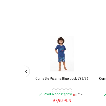
Cornette Piżama Blue dock 789/96
Cor
Produkt dostępny!
2 szt.
97,
90
PLN