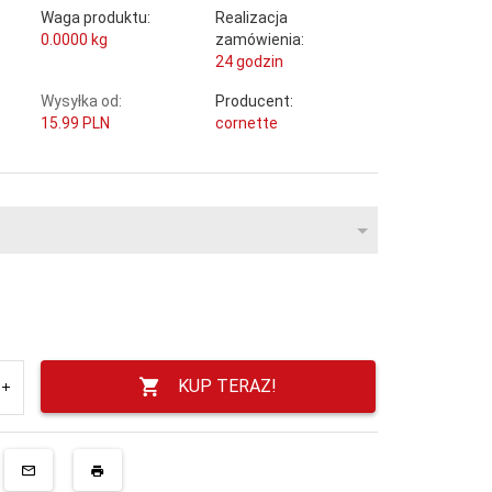
Waga produktu:
Realizacja
0.0000
kg
zamówienia:
24 godzin
Wysyłka od:
Producent:
15.99 PLN
cornette
KUP TERAZ!