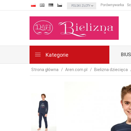
currency_h
Porównywarka
Sc
POLSKI ZŁOTY
Kategorie
BIU
Strona główna
Aren.com.pl
Bielizna dziecięca