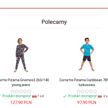
Polecamy
nette Piżama Gnomes3 263/140
Cornette Piżama Caribbean 78
young jeans
turkusowa
Produkt dostępny!
Produkt dostępny!
7 szt.
4 sz
127,
90
PLN
97,
90
PLN