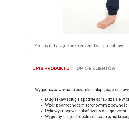
Zasoby dotyczące bezpieczeństwa i produktów
OPIS PRODUKTU
OPINIE KLIENTÓW
Wygodna, bawełniana piżamka chłopięca, z cieka
Długi rękaw i długie spodnie sprawdzą się w c
Wzór z samochodem terenowym z pewnością 
Rękawy i nogawki zakończono ściągaczami.
Wygodny krój jest idealny do spania, nie krępu