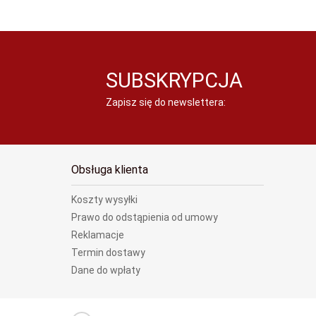
SUBSKRYPCJA
Zapisz się do newslettera:
Obsługa klienta
Koszty wysyłki
Prawo do odstąpienia od umowy
Reklamacje
Termin dostawy
Dane do wpłaty