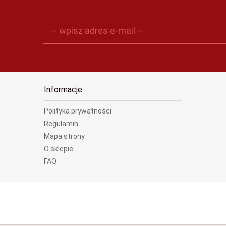
-- wpisz adres e-mail --
Informacje
Polityka prywatności
Regulamin
Mapa strony
O sklepie
FAQ