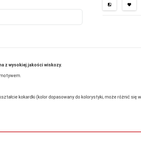
 z wysokiej jakości wiskozy.
m motywem.
ztałcie kokardki (kolor dopasowany do kolorystyki, może różnić się w 