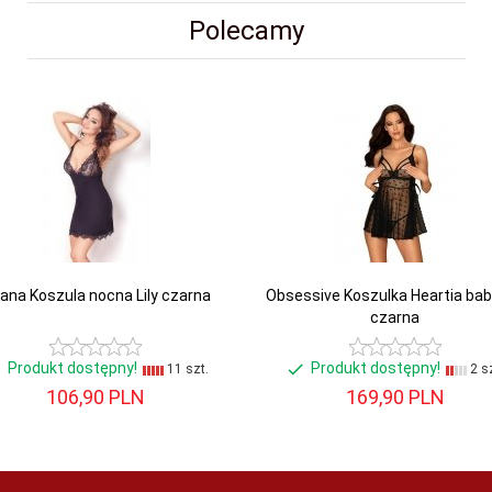
Polecamy
ana Koszula nocna Lily czarna
Obsessive Koszulka Heartia bab
czarna
Produkt dostępny!
Produkt dostępny!
11 szt.
2 sz
106,
90
PLN
169,
90
PLN