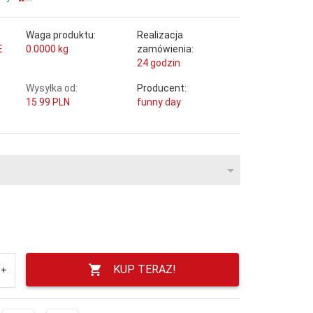
Waga produktu:
Realizacja
E
0.0000
kg
zamówienia:
24 godzin
Wysyłka od:
Producent:
15.99 PLN
funny day
KUP TERAZ!