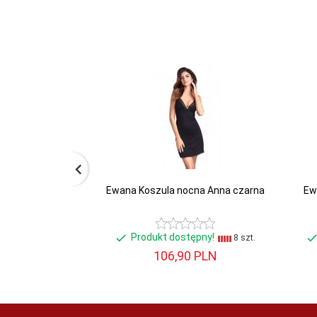
Ewana Koszula nocna Anna czarna
Ew
Produkt dostępny!
8 szt.
106,
90
PLN