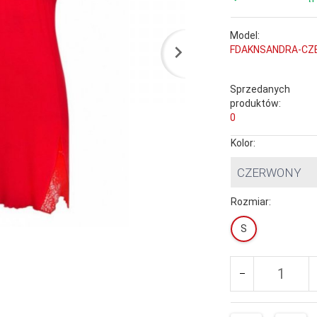
Model:
FDAKNSANDRA-CZ
Sprzedanych
produktów:
0
Kolor:
CZERWONY
Rozmiar:
S