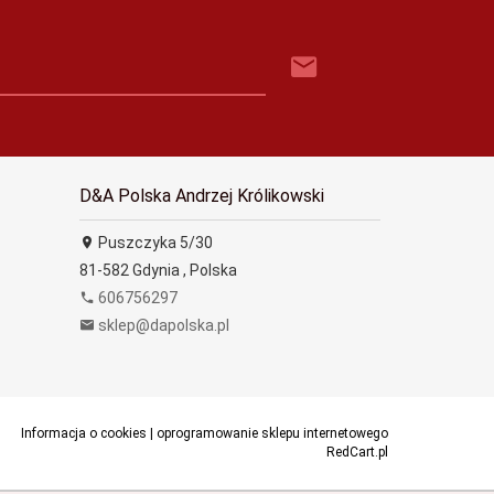
D&A Polska Andrzej Królikowski
Puszczyka 5/30
81-582
Gdynia
,
Polska
606756297
sklep@dapolska.pl
Informacja o cookies
|
oprogramowanie sklepu internetowego
RedCart.pl