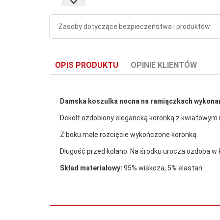
Zasoby dotyczące bezpieczeństwa i produktów
OPIS PRODUKTU
OPINIE KLIENTÓW
Damska koszulka nocna na ramiączkach wykonana
Dekolt ozdobiony elegancką koronką z kwiatowy
Z boku małe rozcięcie wykończone koronką.
Długość przed kolano. Na środku urocza ozdoba w ks
Skład materiałowy:
95% wiskoza, 5% elastan