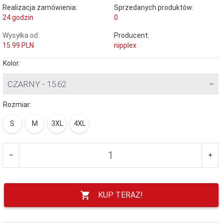
Realizacja zamówienia:
Sprzedanych produktów:
24 godzin
0
Wysyłka od:
Producent:
15.99 PLN
nipplex
Kolor:
CZARNY - 15.62
Rozmiar:
S
M
3XL
4XL
KUP TERAZ!