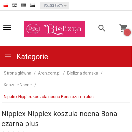
currency_h
POLSKI ZŁOTY
0
Kategorie
Strona główna
Aren.com.pl
Bielizna damska
Koszule Nocne
Nipplex Nipplex koszula nocna Bona czarna plus
Nipplex Nipplex koszula nocna Bona
czarna plus