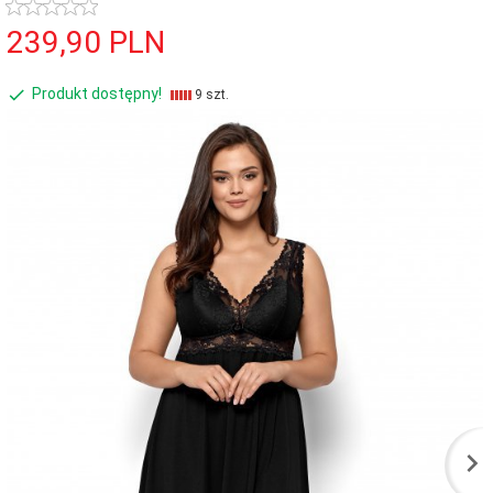
239,
90
PLN
Produkt dostępny!
9 szt.