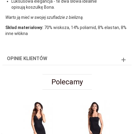
Luksusowa elegancja - te dwa słowa idealnie
opisują
koszulkę Bona
.
Warto ją mieć w swojej szufladzie z bielizną.
Skład materiałowy:
70% wiskoza, 14% poliamid, 8% elastan, 8%
inne włókna
OPINIE KLIENTÓW
Polecamy