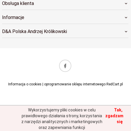
Obsługa klienta
Informacje
D&A Polska Andrzej Królikowski
sklep@dapolska.pl
Informacja o cookies
|
oprogramowanie sklepu internetowego
RedCart.pl
Wykorzystujemy pliki cookies w celu
Tak,
prawidłowego działania strony, korzystania
zgadzam
z narzędzi analitycznych i marketingowych
się
oraz zapewniania funkcji