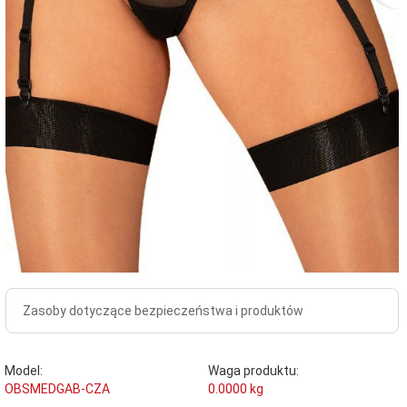
Zasoby dotyczące bezpieczeństwa i produktów
Model:
Waga produktu:
OBSMEDGAB-CZA
0.0000
kg