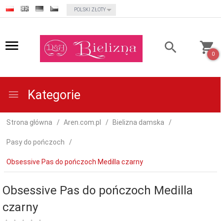
currency_h
POLSKI ZŁOTY
0
Kategorie
Strona główna
Aren.com.pl
Bielizna damska
Pasy do pończoch
Obsessive Pas do pończoch Medilla czarny
Obsessive Pas do pończoch Medilla
czarny