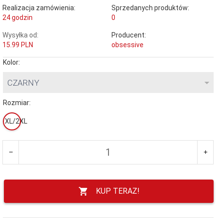
Realizacja zamówienia:
Sprzedanych produktów:
24 godzin
0
Wysyłka od:
Producent:
15.99 PLN
obsessive
Kolor:
CZARNY
Rozmiar:
XL/2XL
KUP TERAZ!