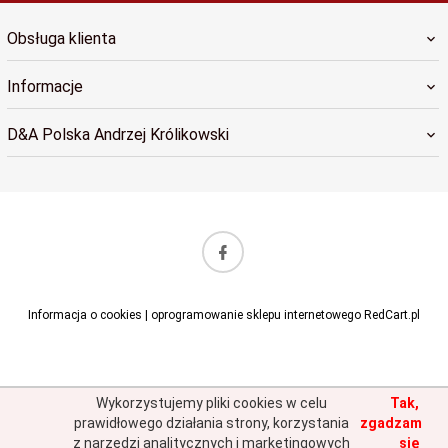
Obsługa klienta
Informacje
D&A Polska Andrzej Królikowski
sklep@dapolska.pl
Informacja o cookies
|
oprogramowanie sklepu internetowego
RedCart.pl
Wykorzystujemy pliki cookies w celu
Tak,
prawidłowego działania strony, korzystania
zgadzam
z narzędzi analitycznych i marketingowych
się