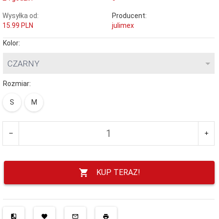
Wysyłka od:
Producent:
15.99 PLN
julimex
Kolor:
CZARNY
Rozmiar:
S
M
KUP TERAZ!