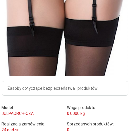
Zasoby dotyczące bezpieczeństwa i produktów
Model:
Waga produktu:
JULPAORCH-CZA
0.0000
kg
Realizacja zamówienia:
Sprzedanych produktów:
24 godzin
0