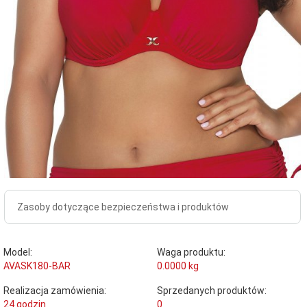
Zasoby dotyczące bezpieczeństwa i produktów
Model:
Waga produktu:
AVASK180-BAR
0.0000
kg
Realizacja zamówienia:
Sprzedanych produktów:
24 godzin
0