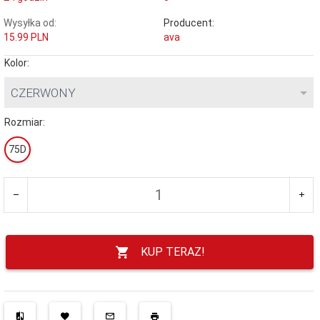
Wysyłka od:
Producent:
15.99 PLN
ava
Kolor:
CZERWONY
Rozmiar:
75D
KUP TERAZ!