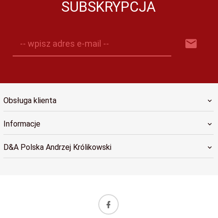
SUBSKRYPCJA
-- wpisz adres e-mail --
Obsługa klienta
Informacje
D&A Polska Andrzej Królikowski
sklep@dapolska.pl