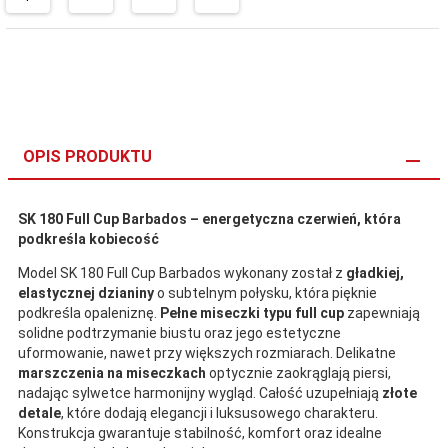
OPIS PRODUKTU
SK 180 Full Cup Barbados – energetyczna czerwień, która
podkreśla kobiecość
Model SK 180 Full Cup Barbados wykonany został z
gładkiej,
elastycznej dzianiny
o subtelnym połysku, która pięknie
podkreśla opaleniznę.
Pełne miseczki typu full cup
zapewniają
solidne podtrzymanie biustu oraz jego estetyczne
uformowanie, nawet przy większych rozmiarach. Delikatne
marszczenia na miseczkach
optycznie zaokrąglają piersi,
nadając sylwetce harmonijny wygląd. Całość uzupełniają
złote
detale
, które dodają elegancji i luksusowego charakteru.
Konstrukcja gwarantuje stabilność, komfort oraz idealne