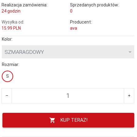
Realizacja zamówienia:
Sprzedanych produktów:
24 godzin
0
Wysyłka od:
Producent:
15.99 PLN
ava
Kolor:
SZMARAGDOWY
Rozmiar:
S
KUP TERAZ!