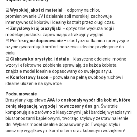
☑️
Wysokiej jakości materiał
– odporny na chlor,
promieniowanie UV i działanie soli morskiej, zachowuje
intensywność kolorów i idealny kształt przez długi czas.
☑️
Zmysłowy krój brazylijski
– optycznie wydłuża nogi i
modeluje pośladki, zapewniając atrakcyjny wygląd.
☑️
Perfekcyjne dopasowanie
– elastyczna tkanina i precyzyjne
szycie gwarantują komfort noszenia i idealne przyleganie do
ciała.
☑️
Ciekawa kolorystyka i detale
– klasyczne odcienie, modne
wzory i efektowne zdobienia sprawiają, że każda kobieta
znajdzie model idealnie dopasowany do swojego stylu.
☑️
Komfortowy fason
– pozwala na pełną swobodę ruchów i
idealne ułożenie na sylwetce.
Podsumowanie
Brazyliany kąpielowe
AVA
to
doskonały wybór dla kobiet, które
cenią elegancję, wygodę i nowoczesny design
. Świetnie
komponują się zarówno z klasycznymi, jak i bardziej wyrazistymi
biustonoszami kąpielowymi, tworząc stylowy zestaw na letnie
dni. Wybierz model idealnie dopasowany do Twojego stylu i
ciesz się wyjątkowym komfortem oraz kobiecym wdziękiem!