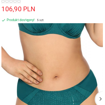
106,
90
PLN
Produkt dostępny!
5 szt.