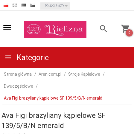
currency_h
POLSKI ZŁOTY
0
Kategorie
Strona główna
Aren.com.pl
Stroje Kąpielowe
Dwuczęściowe
Ava Figi brazyliany kąpielowe SF 139/5/B/N emerald
Ava Figi brazyliany kąpielowe SF
139/5/B/N emerald