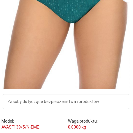
Zasoby dotyczące bezpieczeństwa i produktów
Model:
Waga produktu:
AVASF139/5/N-EME
0.0000
kg