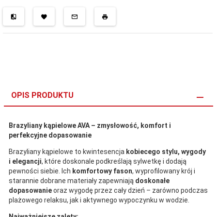
OPIS PRODUKTU
Brazyliany kąpielowe AVA – zmysłowość, komfort i
perfekcyjne dopasowanie
Brazyliany kąpielowe to kwintesencja
kobiecego stylu, wygody
i elegancji
, które doskonale podkreślają sylwetkę i dodają
pewności siebie. Ich
komfortowy fason
, wyprofilowany krój i
starannie dobrane materiały zapewniają
doskonałe
dopasowanie
oraz wygodę przez cały dzień – zarówno podczas
plażowego relaksu, jak i aktywnego wypoczynku w wodzie.
Najważniejsze zalety: