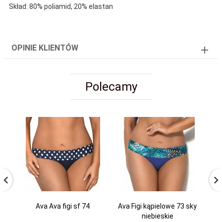
Skład: 80% poliamid, 20% elastan
OPINIE KLIENTÓW
Polecamy
Ava Ava figi sf 74
Ava Figi kąpielowe 73 sky
A
niebieskie