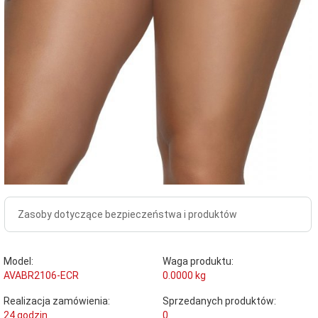
Zasoby dotyczące bezpieczeństwa i produktów
Model:
Waga produktu:
AVABR2106-ECR
0.0000
kg
Realizacja zamówienia:
Sprzedanych produktów:
24 godzin
0