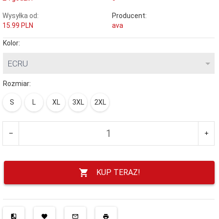
Wysyłka od:
Producent:
15.99 PLN
ava
Kolor:
ECRU
Rozmiar:
S
L
XL
3XL
2XL
KUP TERAZ!