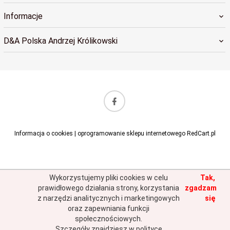
Informacje
D&A Polska Andrzej Królikowski
sklep@dapolska.pl
Informacja o cookies
|
oprogramowanie sklepu internetowego
RedCart.pl
Wykorzystujemy pliki cookies w celu
Tak,
prawidłowego działania strony, korzystania
zgadzam
z narzędzi analitycznych i marketingowych
się
oraz zapewniania funkcji
społecznościowych.
Szczegóły znajdziesz w polityce