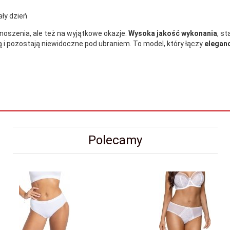
ły dzień
noszenia, ale też na wyjątkowe okazje.
Wysoka jakość wykonania
, st
ają i pozostają niewidoczne pod ubraniem. To model, który łączy
eleganc
Polecamy