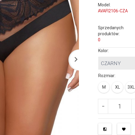
Model:
AVAFI2106-CZA
Sprzedanych
produktów:
0
Kolor:
CZARNY
Rozmiar:
M
XL
3XL