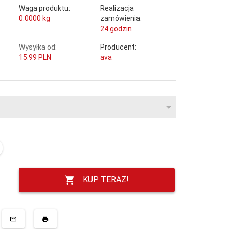
Waga produktu:
Realizacja
0.0000
kg
zamówienia:
24 godzin
Wysyłka od:
Producent:
15.99 PLN
ava
KUP TERAZ!