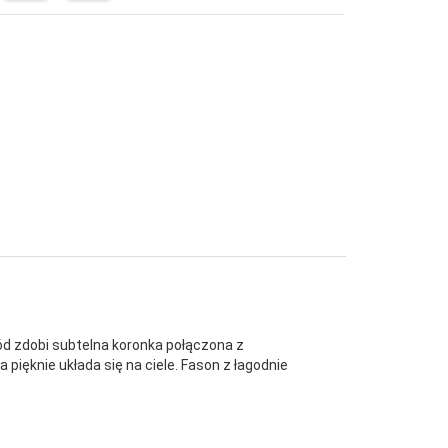
ód zdobi subtelna koronka połączona z
 pięknie układa się na ciele. Fason z łagodnie