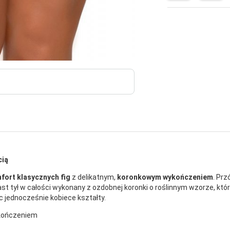
cią
fort klasycznych fig
z delikatnym,
koronkowym wykończeniem
. Prz
st tył w całości wykonany z ozdobnej koronki o roślinnym wzorze, która
 jednocześnie kobiece kształty.
ykończeniem