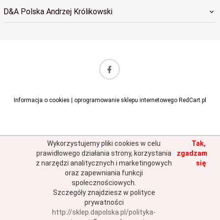
D&A Polska Andrzej Królikowski
sklep@dapolska.pl
Informacja o cookies
|
oprogramowanie sklepu internetowego
RedCart.pl
Wykorzystujemy pliki cookies w celu
Tak,
prawidłowego działania strony, korzystania
zgadzam
z narzędzi analitycznych i marketingowych
się
oraz zapewniania funkcji
społecznościowych.
Szczegóły znajdziesz w polityce
prywatności
http://sklep.dapolska.pl/polityka-