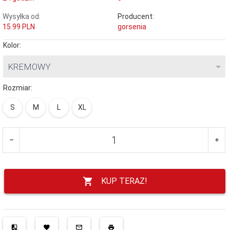
Wysyłka od:
Producent:
15.99 PLN
gorsenia
Kolor:
KREMOWY
Rozmiar:
S
M
L
XL
KUP TERAZ!