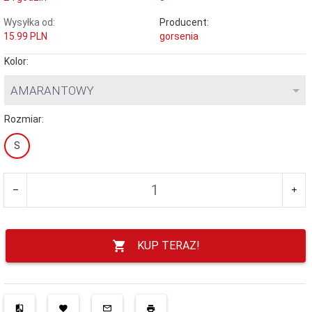
Wysyłka od:
Producent:
15.99 PLN
gorsenia
Kolor:
AMARANTOWY
Rozmiar:
S
KUP TERAZ!