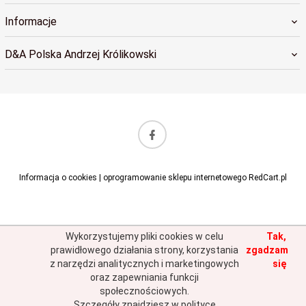
Informacje
D&A Polska Andrzej Królikowski
sklep@dapolska.pl
Informacja o cookies
|
oprogramowanie sklepu internetowego
RedCart.pl
Wykorzystujemy pliki cookies w celu
Tak,
prawidłowego działania strony, korzystania
zgadzam
z narzędzi analitycznych i marketingowych
się
oraz zapewniania funkcji
społecznościowych.
Szczegóły znajdziesz w polityce