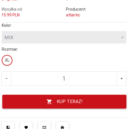
Wysyłka od:
Producent:
15.99 PLN
atlantic
Kolor:
MIX
Rozmiar:
XL
KUP TERAZ!