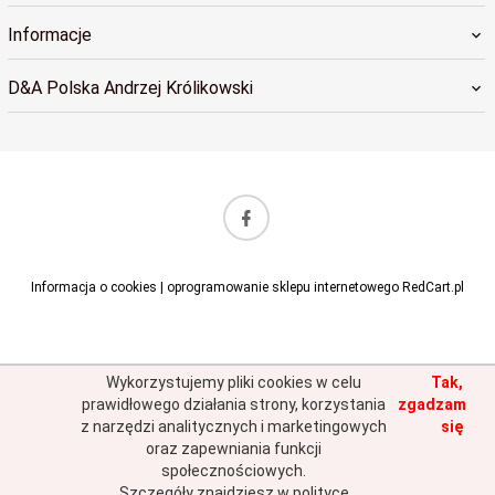
Informacje
D&A Polska Andrzej Królikowski
sklep@dapolska.pl
Informacja o cookies
|
oprogramowanie sklepu internetowego
RedCart.pl
Wykorzystujemy pliki cookies w celu
Tak,
prawidłowego działania strony, korzystania
zgadzam
z narzędzi analitycznych i marketingowych
się
oraz zapewniania funkcji
społecznościowych.
Szczegóły znajdziesz w polityce