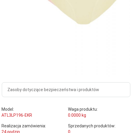
Zasoby dotyczące bezpieczeństwa i produktów
Model:
Waga produktu:
ATL3LP196-EKR
0.0000
kg
Realizacja zamówienia:
Sprzedanych produktów:
24 godzin
0