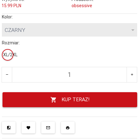
15.99 PLN
obsessive
Kolor:
CZARNY
Rozmiar:
XL/2XL
KUP TERAZ!