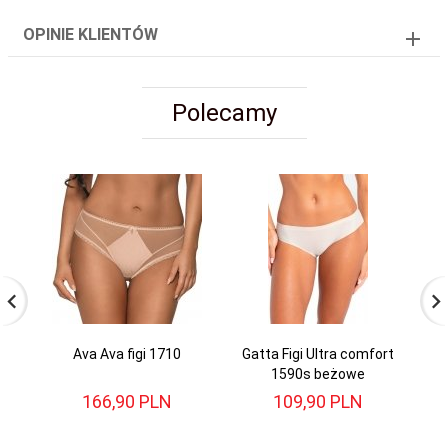
OPINIE KLIENTÓW
Polecamy
Ava Ava figi 1710
Gatta Figi Ultra comfort
A
1590s beżowe
166,
90
PLN
109,
90
PLN