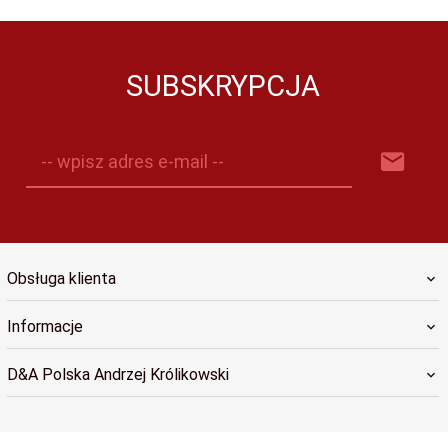
SUBSKRYPCJA
-- wpisz adres e-mail --
Obsługa klienta
Informacje
D&A Polska Andrzej Królikowski