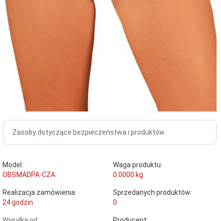
Zasoby dotyczące bezpieczeństwa i produktów
Model:
Waga produktu:
OBSMADPA-CZA
0.0000
kg
Realizacja zamówienia:
Sprzedanych produktów:
24 godzin
0
Wysyłka od:
Producent: