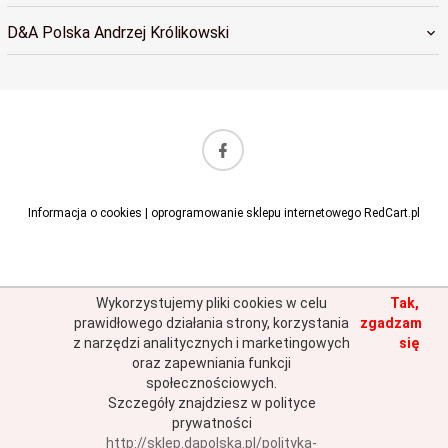
D&A Polska Andrzej Królikowski
sklep@dapolska.pl
Informacja o cookies
|
oprogramowanie sklepu internetowego
RedCart.pl
Wykorzystujemy pliki cookies w celu
Tak,
prawidłowego działania strony, korzystania
zgadzam
z narzędzi analitycznych i marketingowych
się
oraz zapewniania funkcji
społecznościowych.
Szczegóły znajdziesz w polityce
prywatności
http://sklep.dapolska.pl/polityka-