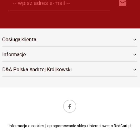
-- wpisz adres e-mail --
Obsługa klienta
Informacje
D&A Polska Andrzej Królikowski
sklep@dapolska.pl
Informacja o cookies
|
oprogramowanie sklepu internetowego
RedCart.pl