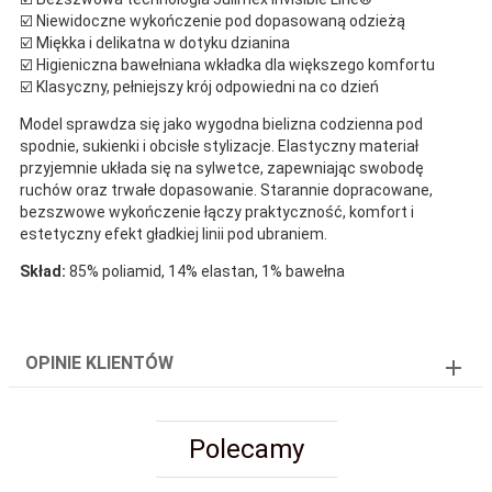
☑️ Niewidoczne wykończenie pod dopasowaną odzieżą
☑️ Miękka i delikatna w dotyku dzianina
☑️ Higieniczna bawełniana wkładka dla większego komfortu
☑️ Klasyczny, pełniejszy krój odpowiedni na co dzień
Model sprawdza się jako wygodna bielizna codzienna pod
spodnie, sukienki i obcisłe stylizacje. Elastyczny materiał
przyjemnie układa się na sylwetce, zapewniając swobodę
ruchów oraz trwałe dopasowanie. Starannie dopracowane,
bezszwowe wykończenie łączy praktyczność, komfort i
estetyczny efekt gładkiej linii pod ubraniem.
Skład:
85% poliamid, 14% elastan, 1% bawełna
OPINIE KLIENTÓW
Polecamy