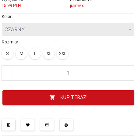
15.99 PLN
julimex
Kolor:
CZARNY
Rozmiar:
S
M
L
XL
2XL
KUP TERAZ!