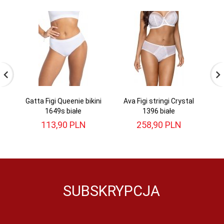
Gatta Figi Queenie bikini
Ava Figi stringi Crystal
1649s białe
1396 białe
113,
90
PLN
258,
90
PLN
SUBSKRYPCJA