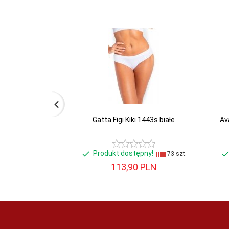
Gatta Figi Kiki 1443s białe
Ava
Produkt dostępny!
73 szt.
113,
90
PLN