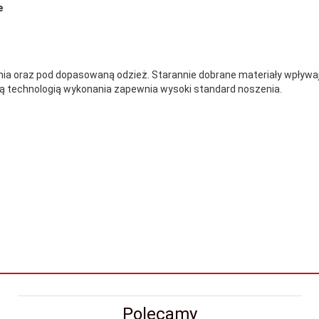
e
nia oraz pod dopasowaną odzież. Starannie dobrane materiały wpływa
ą technologią wykonania zapewnia wysoki standard noszenia.
Polecamy