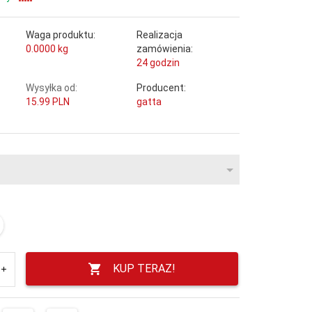
Waga produktu:
Realizacja
0.0000
kg
zamówienia:
24 godzin
Wysyłka od:
Producent:
15.99 PLN
gatta
KUP TERAZ!