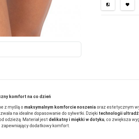
czny komfort na co dzień
ne z myślą o
maksymalnym komforcie noszenia
oraz estetycznym wy
zwala na idealne dopasowanie do sylwetki. Dzięki
technologii ultrad
od odzieżą. Materiał jest
delikatny i miękki w dotyku
, co zwiększa wy
, zapewniający dodatkowy komfort.