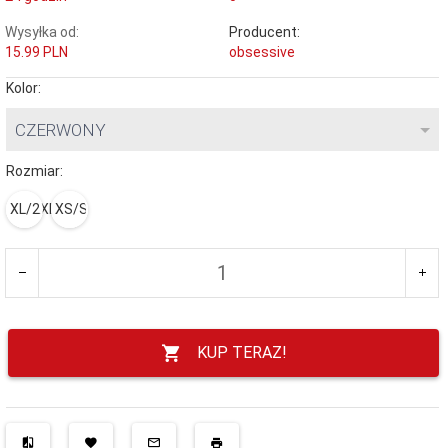
Wysyłka od:
Producent:
15.99 PLN
obsessive
Kolor:
CZERWONY
Rozmiar:
XL/2XL
XS/S
KUP TERAZ!