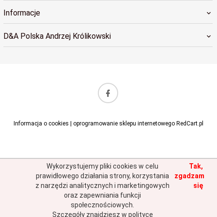
Informacje
D&A Polska Andrzej Królikowski
sklep@dapolska.pl
Informacja o cookies
|
oprogramowanie sklepu internetowego
RedCart.pl
Wykorzystujemy pliki cookies w celu
Tak,
prawidłowego działania strony, korzystania
zgadzam
z narzędzi analitycznych i marketingowych
się
oraz zapewniania funkcji
społecznościowych.
Szczegóły znajdziesz w polityce