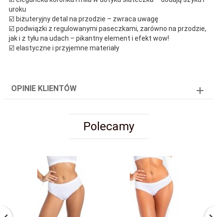
uroku
☑️ biżuteryjny detal na przodzie – zwraca uwagę
☑️ podwiązki z regulowanymi paseczkami, zarówno na przodzie,
jak i z tyłu na udach – pikantny element i efekt wow!
☑️ elastyczne i przyjemne materiały
OPINIE KLIENTÓW
Polecamy