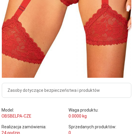
Zasoby dotyczące bezpieczeństwa i produktów
Model:
Waga produktu:
OBSBELPA-CZE
0.0000
kg
Realizacja zamówienia:
Sprzedanych produktów:
24 godzin
0