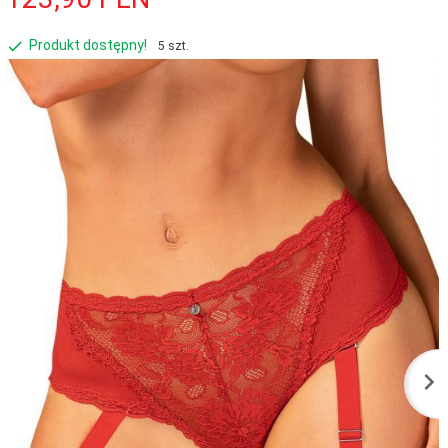
Produkt dostępny!
5 szt.