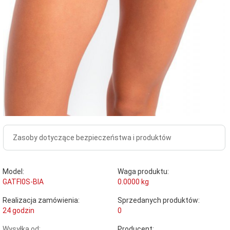
Zasoby dotyczące bezpieczeństwa i produktów
Model:
Waga produktu:
GATFI0S-BIA
0.0000
kg
Realizacja zamówienia:
Sprzedanych produktów:
24 godzin
0
Wysyłka od:
Producent: