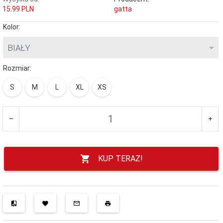
15.99 PLN
gatta
Kolor:
BIAŁY
Rozmiar:
S
M
L
XL
XS
KUP TERAZ!