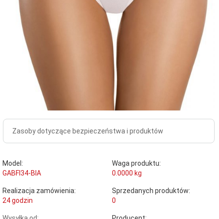
Zasoby dotyczące bezpieczeństwa i produktów
Model:
Waga produktu:
GABFI34-BIA
0.0000
kg
Realizacja zamówienia:
Sprzedanych produktów:
24 godzin
0
Wysyłka od:
Producent: