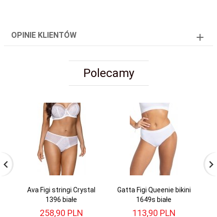
OPINIE KLIENTÓW
Polecamy
Ava Figi stringi Crystal
Gatta Figi Queenie bikini
1396 białe
1649s białe
258,
90
PLN
113,
90
PLN