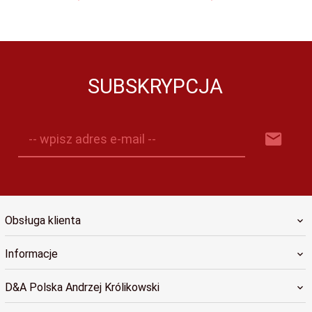
SUBSKRYPCJA
-- wpisz adres e-mail --
Obsługa klienta
Informacje
D&A Polska Andrzej Królikowski