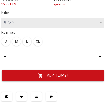
15.99 PLN
gabidar
Kolor:
BIAŁY
Rozmiar:
S
M
L
XL
KUP TERAZ!