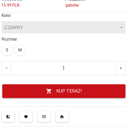
15.99 PLN
gabidar
Kolor:
CZARNY
Rozmiar:
S
M
KUP TERAZ!