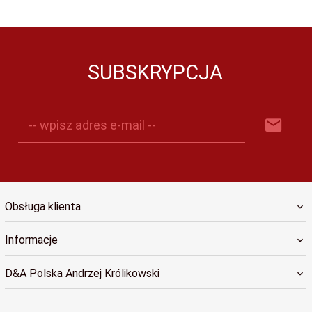
SUBSKRYPCJA
-- wpisz adres e-mail --
Obsługa klienta
Informacje
D&A Polska Andrzej Królikowski