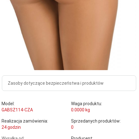
Zasoby dotyczące bezpieczeństwa i produktów
Model:
Waga produktu:
GABSZ114-CZA
0.0000
kg
Realizacja zamówienia:
Sprzedanych produktów:
24 godzin
0
Wysyłka od:
Producent: