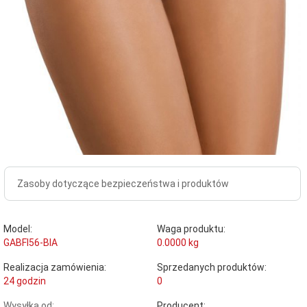
Zasoby dotyczące bezpieczeństwa i produktów
Model:
Waga produktu:
GABFI56-BIA
0.0000
kg
Realizacja zamówienia:
Sprzedanych produktów:
24 godzin
0
Wysyłka od:
Producent: