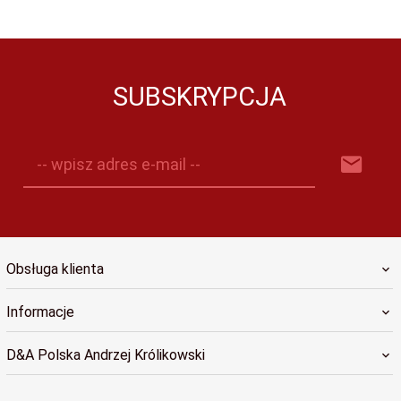
SUBSKRYPCJA
-- wpisz adres e-mail --
Obsługa klienta
Informacje
D&A Polska Andrzej Królikowski