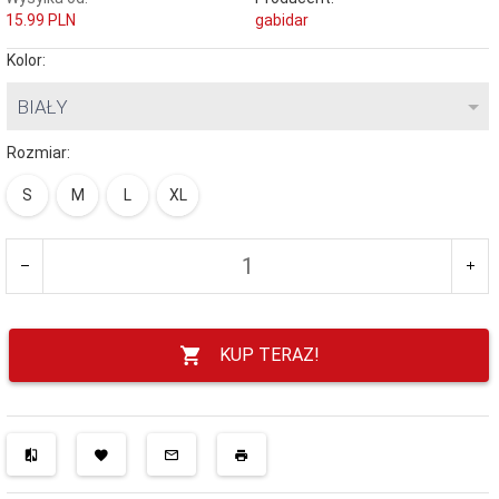
15.99 PLN
gabidar
Kolor:
BIAŁY
Rozmiar:
S
M
L
XL
KUP TERAZ!