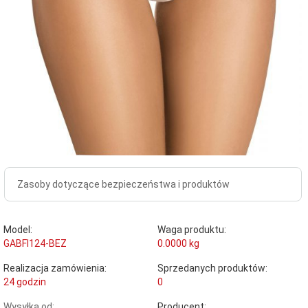
Zasoby dotyczące bezpieczeństwa i produktów
Model:
Waga produktu:
GABFI124-BEZ
0.0000
kg
Realizacja zamówienia:
Sprzedanych produktów:
24 godzin
0
Wysyłka od:
Producent: