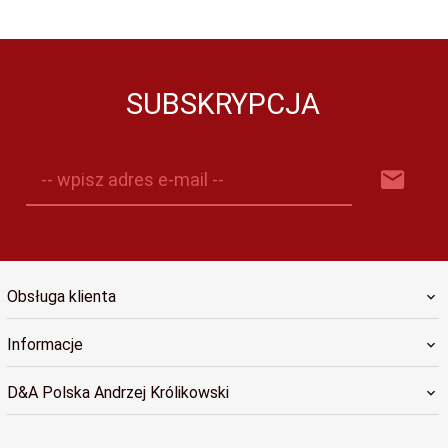
SUBSKRYPCJA
-- wpisz adres e-mail --
Obsługa klienta
Informacje
D&A Polska Andrzej Królikowski