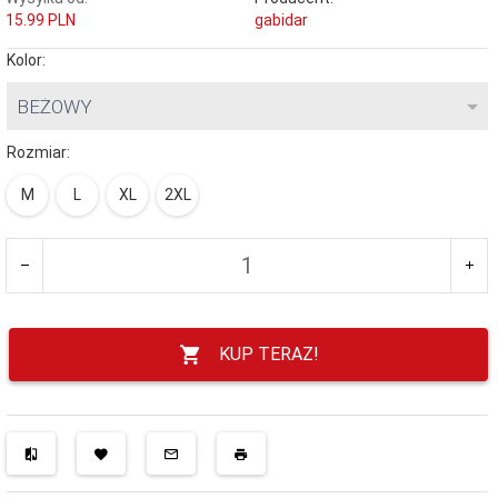
15.99 PLN
gabidar
Kolor:
BEŻOWY
Rozmiar:
M
L
XL
2XL
KUP TERAZ!