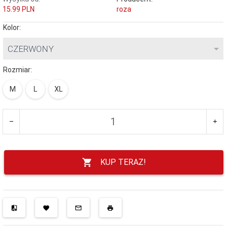
15.99 PLN
roza
Kolor:
CZERWONY
Rozmiar:
M
L
XL
KUP TERAZ!