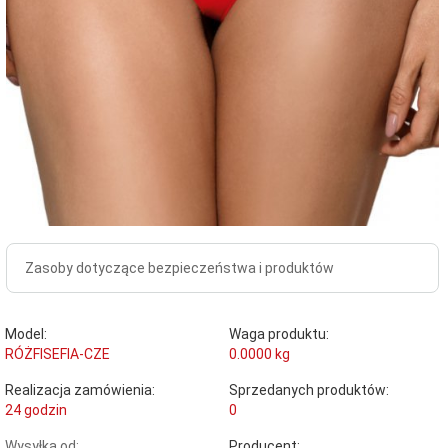
Zasoby dotyczące bezpieczeństwa i produktów
Model:
Waga produktu:
RÓŻFISEFIA-CZE
0.0000
kg
Realizacja zamówienia:
Sprzedanych produktów:
24 godzin
0
Wysyłka od:
Producent: