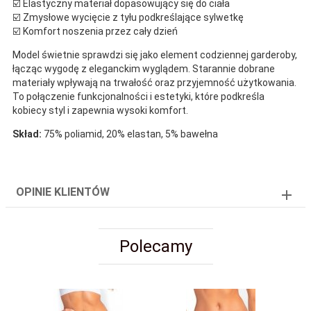
☑️ Elastyczny materiał dopasowujący się do ciała
☑️ Zmysłowe wycięcie z tyłu podkreślające sylwetkę
☑️ Komfort noszenia przez cały dzień
Model świetnie sprawdzi się jako element codziennej garderoby,
łącząc wygodę z eleganckim wyglądem. Starannie dobrane
materiały wpływają na trwałość oraz przyjemność użytkowania.
To połączenie funkcjonalności i estetyki, które podkreśla
kobiecy styl i zapewnia wysoki komfort.
Skład:
75% poliamid, 20% elastan, 5% bawełna
OPINIE KLIENTÓW
Polecamy