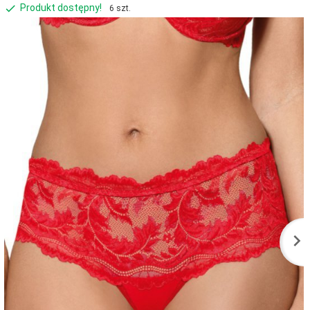
Produkt dostępny!
6 szt.